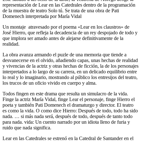
representación de Lear en las Catedrales dentro de la programación
de la muestra de teatro Solo tú. Se trata de una obra de Pati
Domenech interpretada por María Vidal
Un montaje atravesado por el poema «Lear en los claustros» de
José Hierro, que refleja la decadencia de un rey despojado de todo y
que implora ser amado antes de alejarse definitivamente de la
realidad.
La obra avanza armando el puzle de una memoria que tiende a
desvanecerse en el olvido, añadiendo capas, unas hechas de realidad
y vivencias de la actriz y otras hechas de ficción, la de los personajes
interpretados a lo largo de su carrera, en un delicado equilibrio entre
lo real y lo imaginario, mostrando al público los entresijos del teatro,
los trucos de un oficio vivido en cuerpo y alma.
Todos fingen en este drama que resulta un simulacro de la vida.
Finge la actriz María Vidal, finge Lear el personaje, finge Hierro el
poeta y también Pati Domenech el dramaturgo y director. El teatro
es como la vida. O como dice Hierro: Después de todo, todo ha sido
nada. … si más nada será, después de todo, después de tanto todo
para nada. vida: Un cuento narrado por un idiota lleno de furia y
ruido que nada significa.
Lear en las Catedrales se estrenó en la Catedral de Santander en el