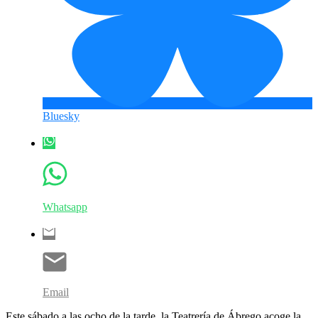
Bluesky
Whatsapp
Email
Este sábado a las ocho de la tarde, la Teatrería de Ábrego acoge la