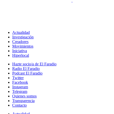
Actualidad
Investigación
Creadores
Movimientos
Iniciativa
Hiperlocal
Hazte socio/a de El Faradio
Radio El Faradio
Podcast El Faradio
Twitter
Facebook
Instagram
Telegram
Quienes somos
Transparencia
Contacto
Actualidad