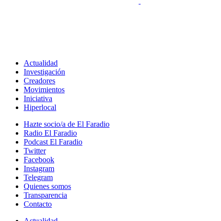
Actualidad
Investigación
Creadores
Movimientos
Iniciativa
Hiperlocal
Hazte socio/a de El Faradio
Radio El Faradio
Podcast El Faradio
Twitter
Facebook
Instagram
Telegram
Quienes somos
Transparencia
Contacto
Actualidad