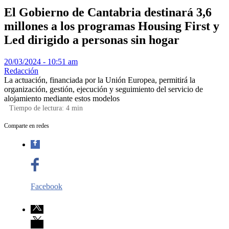
El Gobierno de Cantabria destinará 3,6
millones a los programas Housing First y
Led dirigido a personas sin hogar
20/03/2024 - 10:51 am
Redacción
La actuación, financiada por la Unión Europea, permitirá la
organización, gestión, ejecución y seguimiento del servicio de
alojamiento mediante estos modelos
Tiempo de lectura:
4
min
Comparte en redes
Facebook