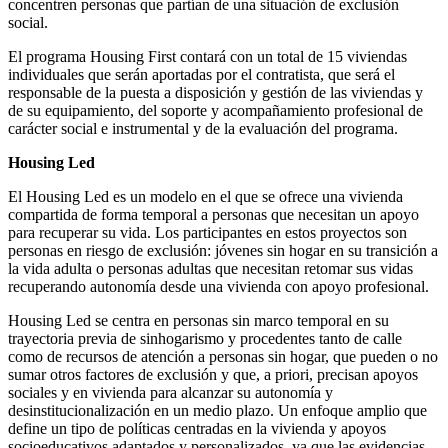
concentren personas que partían de una situación de exclusión
social.
El programa Housing First contará con un total de 15 viviendas
individuales que serán aportadas por el contratista, que será el
responsable de la puesta a disposición y gestión de las viviendas y
de su equipamiento, del soporte y acompañamiento profesional de
carácter social e instrumental y de la evaluación del programa.
Housing Led
El Housing Led es un modelo en el que se ofrece una vivienda
compartida de forma temporal a personas que necesitan un apoyo
para recuperar su vida. Los participantes en estos proyectos son
personas en riesgo de exclusión: jóvenes sin hogar en su transición a
la vida adulta o personas adultas que necesitan retomar sus vidas
recuperando autonomía desde una vivienda con apoyo profesional.
Housing Led se centra en personas sin marco temporal en su
trayectoria previa de sinhogarismo y procedentes tanto de calle
como de recursos de atención a personas sin hogar, que pueden o no
sumar otros factores de exclusión y que, a priori, precisan apoyos
sociales y en vivienda para alcanzar su autonomía y
desinstitucionalización en un medio plazo. Un enfoque amplio que
define un tipo de políticas centradas en la vivienda y apoyos
socioeducativos adaptados y personalizados, ya que las evidencias