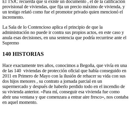
El TSJC recuerda que sí existe un documento , el de la calificación
provisional de viviendas, que fija un precio máximo de vivienda, y
un testigo relató como fue el promotor privado quien mencionó el
incremento.
La Sala de lo Contencioso aplica el principio de que la
administración no puede ir contra sus propios actos, en este caso y
anula esas decisiones, en una sentencia que podría recurrirse ante el
Supremo
140 HISTORIAS
Hace exactamente tres años, conocimos a Begoña, que vivía en una
de las 140 viviendas de protección oficial que había conseguido en
2011 en Primero de Mayo con la ilusión de rehacer su vida con sus
dos hijos menores , su contrato a jornada parcial en un
supermercado y después de haberlo perdido todo en el incendio de
su vivienda anterior. «Para mí, conseguir esa vivienda fue como
abrir una ventana y que comenzara a entrar aire fresco», nos contaba
en aquel momento.