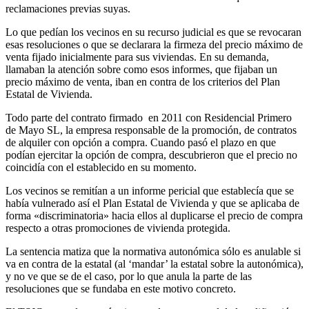
reclamaciones previas suyas.
Lo que pedían los vecinos en su recurso judicial es que se revocaran
esas resoluciones o que se declarara la firmeza del precio máximo de
venta fijado inicialmente para sus viviendas. En su demanda,
llamaban la atención sobre como esos informes, que fijaban un
precio máximo de venta, iban en contra de los criterios del Plan
Estatal de Vivienda.
Todo parte del contrato firmado en 2011 con Residencial Primero
de Mayo SL, la empresa responsable de la promoción, de contratos
de alquiler con opción a compra. Cuando pasó el plazo en que
podían ejercitar la opción de compra, descubrieron que el precio no
coincidía con el establecido en su momento.
Los vecinos se remitían a un informe pericial que establecía que se
había vulnerado así el Plan Estatal de Vivienda y que se aplicaba de
forma «discriminatoria» hacia ellos al duplicarse el precio de compra
respecto a otras promociones de vivienda protegida.
La sentencia matiza que la normativa autonómica sólo es anulable si
va en contra de la estatal (al ‘mandar’ la estatal sobre la autonómica),
y no ve que se de el caso, por lo que anula la parte de las
resoluciones que se fundaba en este motivo concreto.