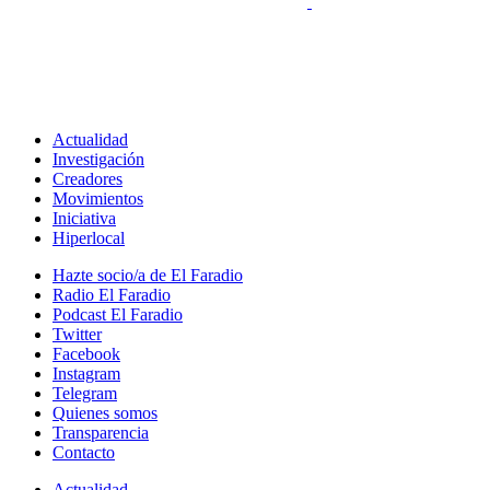
Actualidad
Investigación
Creadores
Movimientos
Iniciativa
Hiperlocal
Hazte socio/a de El Faradio
Radio El Faradio
Podcast El Faradio
Twitter
Facebook
Instagram
Telegram
Quienes somos
Transparencia
Contacto
Actualidad