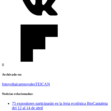
0
Archivado en:
fotovoltaica
renovales
TEICAN
Noticias relacionadas:
75 expositores participarán en la feria ecológica BioCantabria
del 12 al 14 de abril