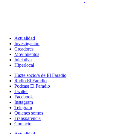
Actualidad
Investigación
Creadores
Movimientos
Iniciativa
Hiperlocal
Hazte socio/a de El Faradio
Radio El Faradio
Podcast El Faradio
Twitter
Facebook
Instagram
Telegram
Quienes somos
Transparencia
Contacto
Actualidad