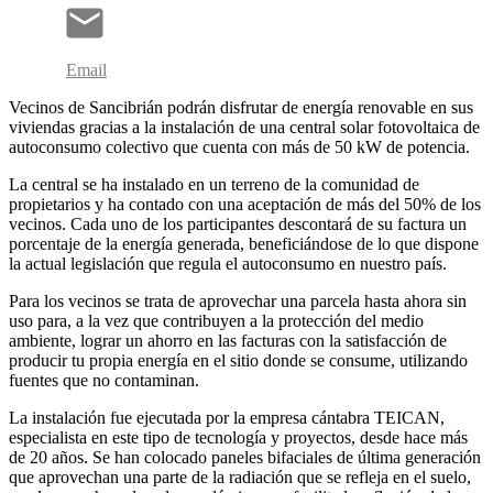
Email
Vecinos de Sancibrián podrán disfrutar de energía renovable en sus
viviendas gracias a la instalación de una central solar fotovoltaica de
autoconsumo colectivo que cuenta con más de 50 kW de potencia.
La central se ha instalado en un terreno de la comunidad de
propietarios y ha contado con una aceptación de más del 50% de los
vecinos. Cada uno de los participantes descontará de su factura un
porcentaje de la energía generada, beneficiándose de lo que dispone
la actual legislación que regula el autoconsumo en nuestro país.
Para los vecinos se trata de aprovechar una parcela hasta ahora sin
uso para, a la vez que contribuyen a la protección del medio
ambiente, lograr un ahorro en las facturas con la satisfacción de
producir tu propia energía en el sitio donde se consume, utilizando
fuentes que no contaminan.
La instalación fue ejecutada por la empresa cántabra TEICAN,
especialista en este tipo de tecnología y proyectos, desde hace más
de 20 años. Se han colocado paneles bifaciales de última generación
que aprovechan una parte de la radiación que se refleja en el suelo,