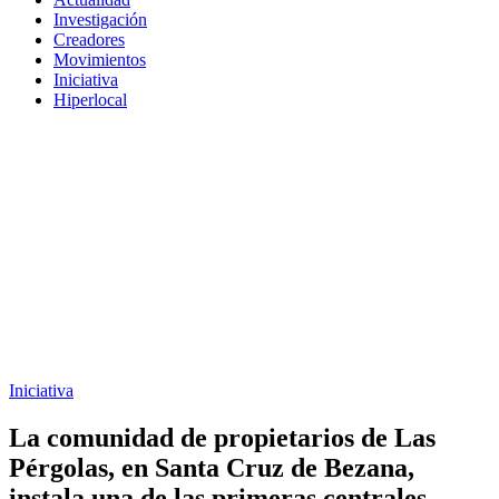
Investigación
Creadores
Movimientos
Iniciativa
Hiperlocal
Iniciativa
La comunidad de propietarios de Las
Pérgolas, en Santa Cruz de Bezana,
instala una de las primeras centrales