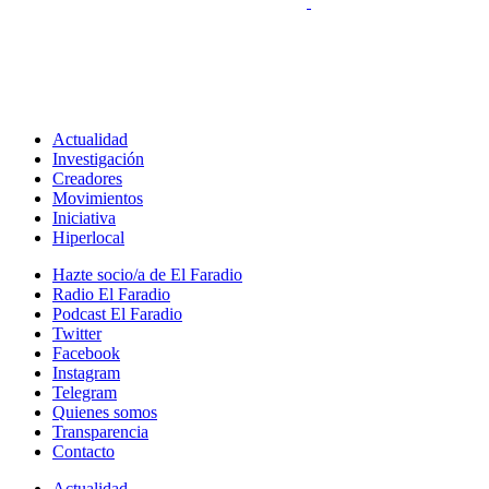
Actualidad
Investigación
Creadores
Movimientos
Iniciativa
Hiperlocal
Hazte socio/a de El Faradio
Radio El Faradio
Podcast El Faradio
Twitter
Facebook
Instagram
Telegram
Quienes somos
Transparencia
Contacto
Actualidad