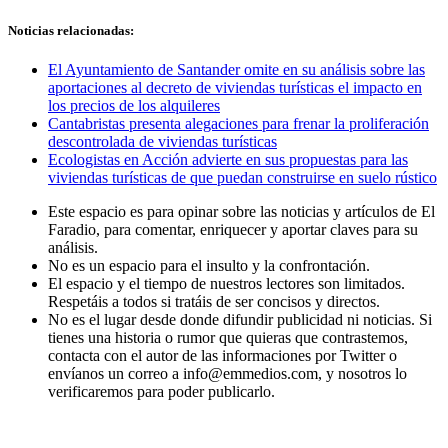
Noticias relacionadas:
El Ayuntamiento de Santander omite en su análisis sobre las
aportaciones al decreto de viviendas turísticas el impacto en
los precios de los alquileres
Cantabristas presenta alegaciones para frenar la proliferación
descontrolada de viviendas turísticas
Ecologistas en Acción advierte en sus propuestas para las
viviendas turísticas de que puedan construirse en suelo rústico
Este espacio es para opinar sobre las noticias y artículos de El
Faradio, para comentar, enriquecer y aportar claves para su
análisis.
No es un espacio para el insulto y la confrontación.
El espacio y el tiempo de nuestros lectores son limitados.
Respetáis a todos si tratáis de ser concisos y directos.
No es el lugar desde donde difundir publicidad ni noticias. Si
tienes una historia o rumor que quieras que contrastemos,
contacta con el autor de las informaciones por Twitter o
envíanos un correo a info@emmedios.com, y nosotros lo
verificaremos para poder publicarlo.