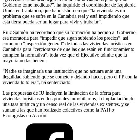
Gobierno tome medidas?”, ha inquirido el coordinador de Izquierda
Unida en Cantabria, que ha insistido en que “la vivienda es un
problema que se sufre en la Cantabria real y está impidiendo que
esta tierra pueda ser un lugar para vivir y trabajar”.
Ruiz Salmón ha recordado que su formación ha pedido al Gobierno
esa moratoria para “impedir que sigan subiendo los precios”, así
como una “inspección general” de todas las viviendas turísticas en
Cantabria para “cerciorarse de que las que están en funcionamiento
cumplen la normativa”, toda vez que el Ejecutivo admite que la
mayoría no las tienen.
“Nadie se imaginaría una institución que no actuara ante una
ilegalidad sabiendo que se comete y dejando hacer, pero el PP con la
vivienda lo tolera”, ha sentenciado.
Las propuestas de IU incluyen la limitación de la oferta para
viviendas turísticas en los portales inmobiliarios, la implantación de
una tasa turística y un censo real de las viviendas existentes, y se
suman a las que han realizado colectivos como la PAH o
Ecologistas en Acción.