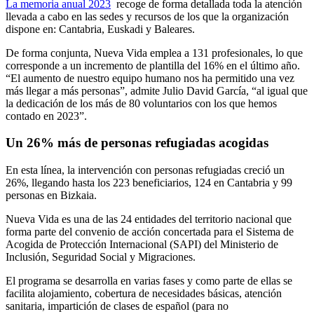
La memoria anual 2023
recoge de forma detallada toda la atención
llevada a cabo en las sedes y recursos de los que la organización
dispone en: Cantabria, Euskadi y Baleares.
De forma conjunta, Nueva Vida emplea a 131 profesionales, lo que
corresponde a un incremento de plantilla del 16% en el último año.
“El aumento de nuestro equipo humano nos ha permitido una vez
más llegar a más personas”, admite Julio David García, “al igual que
la dedicación de los más de 80 voluntarios con los que hemos
contado en 2023”.
Un 26% más de personas refugiadas acogidas
En esta línea, la intervención con personas refugiadas creció un
26%, llegando hasta los 223 beneficiarios, 124 en Cantabria y 99
personas en Bizkaia.
Nueva Vida es una de las 24 entidades del territorio nacional que
forma parte del convenio de acción concertada para el Sistema de
Acogida de Protección Internacional (SAPI) del Ministerio de
Inclusión, Seguridad Social y Migraciones.
El programa se desarrolla en varias fases y como parte de ellas se
facilita alojamiento, cobertura de necesidades básicas, atención
sanitaria, impartición de clases de español (para no