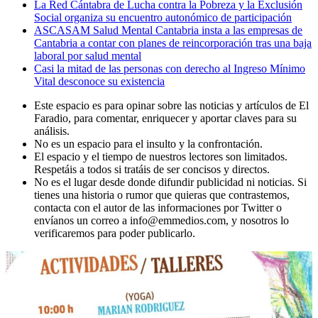
La Red Cántabra de Lucha contra la Pobreza y la Exclusión
Social organiza su encuentro autonómico de participación
ASCASAM Salud Mental Cantabria insta a las empresas de
Cantabria a contar con planes de reincorporación tras una baja
laboral por salud mental
Casi la mitad de las personas con derecho al Ingreso Mínimo
Vital desconoce su existencia
Este espacio es para opinar sobre las noticias y artículos de El
Faradio, para comentar, enriquecer y aportar claves para su
análisis.
No es un espacio para el insulto y la confrontación.
El espacio y el tiempo de nuestros lectores son limitados.
Respetáis a todos si tratáis de ser concisos y directos.
No es el lugar desde donde difundir publicidad ni noticias. Si
tienes una historia o rumor que quieras que contrastemos,
contacta con el autor de las informaciones por Twitter o
envíanos un correo a info@emmedios.com, y nosotros lo
verificaremos para poder publicarlo.