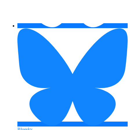
Bluesky