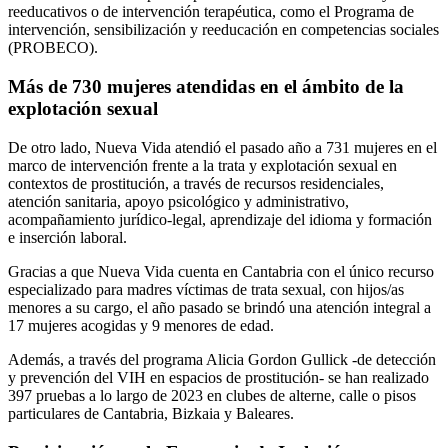
reeducativos o de intervención terapéutica, como el Programa de
intervención, sensibilización y reeducación en competencias sociales
(PROBECO).
Más de 730 mujeres atendidas en el ámbito de la
explotación sexual
De otro lado, Nueva Vida atendió el pasado año a 731 mujeres en el
marco de intervención frente a la trata y explotación sexual en
contextos de prostitución, a través de recursos residenciales,
atención sanitaria, apoyo psicológico y administrativo,
acompañamiento jurídico-legal, aprendizaje del idioma y formación
e inserción laboral.
Gracias a que Nueva Vida cuenta en Cantabria con el único recurso
especializado para madres víctimas de trata sexual, con hijos/as
menores a su cargo, el año pasado se brindó una atención integral a
17 mujeres acogidas y 9 menores de edad.
Además, a través del programa Alicia Gordon Gullick -de detección
y prevención del VIH en espacios de prostitución- se han realizado
397 pruebas a lo largo de 2023 en clubes de alterne, calle o pisos
particulares de Cantabria, Bizkaia y Baleares.