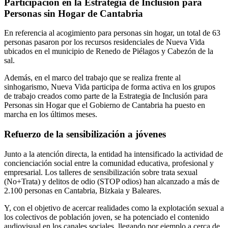
Participación en la Estrategia de Inclusión para
Personas sin Hogar de Cantabria
En referencia al acogimiento para personas sin hogar, un total de 63
personas pasaron por los recursos residenciales de Nueva Vida
ubicados en el municipio de Renedo de Piélagos y Cabezón de la
sal.
Además, en el marco del trabajo que se realiza frente al
sinhogarismo, Nueva Vida participa de forma activa en los grupos
de trabajo creados como parte de la Estrategia de Inclusión para
Personas sin Hogar que el Gobierno de Cantabria ha puesto en
marcha en los últimos meses.
Refuerzo de la sensibilización a jóvenes
Junto a la atención directa, la entidad ha intensificado la actividad de
concienciación social entre la comunidad educativa, profesional y
empresarial. Los talleres de sensibilización sobre trata sexual
(No+Trata) y delitos de odio (STOP odios) han alcanzado a más de
2.100 personas en Cantabria, Bizkaia y Baleares.
Y, con el objetivo de acercar realidades como la explotación sexual a
los colectivos de población joven, se ha potenciado el contenido
audiovisual en los canales sociales, llegando por ejemplo a cerca de