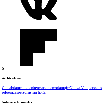
0
Archivado en:
Cantabria
medio penitenciario
memoria
mujer
Nueva Vida
personas
refugiadas
personas sin hogar
Noticias relacionadas: