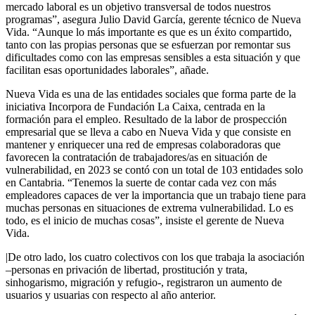
mercado laboral es un objetivo transversal de todos nuestros
programas”, asegura Julio David García, gerente técnico de Nueva
Vida. “Aunque lo más importante es que es un éxito compartido,
tanto con las propias personas que se esfuerzan por remontar sus
dificultades como con las empresas sensibles a esta situación y que
facilitan esas oportunidades laborales”, añade.
Nueva Vida es una de las entidades sociales que forma parte de la
iniciativa Incorpora de Fundación La Caixa, centrada en la
formación para el empleo. Resultado de la labor de prospección
empresarial que se lleva a cabo en Nueva Vida y que consiste en
mantener y enriquecer una red de empresas colaboradoras que
favorecen la contratación de trabajadores/as en situación de
vulnerabilidad, en 2023 se contó con un total de 103 entidades solo
en Cantabria. “Tenemos la suerte de contar cada vez con más
empleadores capaces de ver la importancia que un trabajo tiene para
muchas personas en situaciones de extrema vulnerabilidad. Lo es
todo, es el inicio de muchas cosas”, insiste el gerente de Nueva
Vida.
|De otro lado, los cuatro colectivos con los que trabaja la asociación
–personas en privación de libertad, prostitución y trata,
sinhogarismo, migración y refugio-, registraron un aumento de
usuarios y usuarias con respecto al año anterior.