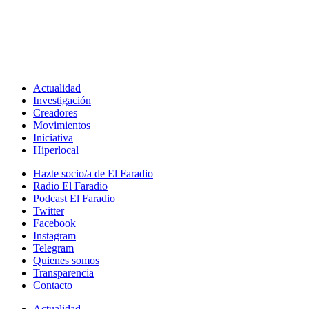
Actualidad
Investigación
Creadores
Movimientos
Iniciativa
Hiperlocal
Hazte socio/a de El Faradio
Radio El Faradio
Podcast El Faradio
Twitter
Facebook
Instagram
Telegram
Quienes somos
Transparencia
Contacto
Actualidad