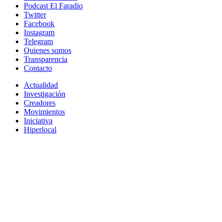
Podcast El Faradio
Twitter
Facebook
Instagram
Telegram
Quienes somos
Transparencia
Contacto
Actualidad
Investigación
Creadores
Movimientos
Iniciativa
Hiperlocal