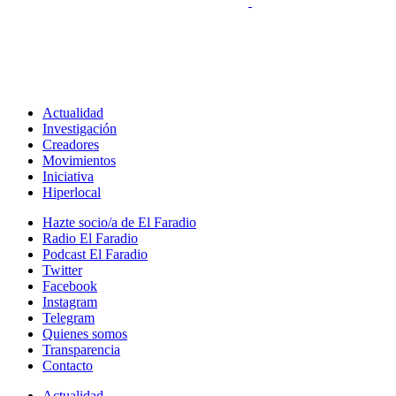
Actualidad
Investigación
Creadores
Movimientos
Iniciativa
Hiperlocal
Hazte socio/a de El Faradio
Radio El Faradio
Podcast El Faradio
Twitter
Facebook
Instagram
Telegram
Quienes somos
Transparencia
Contacto
Actualidad