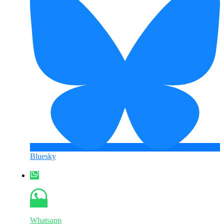
Bluesky
Whatsapp