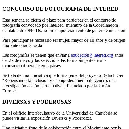
CONCURSO DE FOTOGRAFIA DE INTERED
Esta semana se cierra el plazo para participar en el concurso de
fotografía convocado por InteRed, miembro de la Coordinadora
Cántabra de ONGDs, sobre empoderamiento de género e inclusión.
Para participar es necesario ser mujer, mayor de 18 años y de origen
migrante o racializada
Las fotografías se tienen que enviar a
educación@intered.org
antes
del 27 de mayo y las seleccionadas formarán parte de una
exposición itinerante en 5 países.
Se trata de una iniciativa que forma parte del proyecto ReIncluGen
“Repensando la inclusión y el empoderamiento de género: una
investigación acción participativa”, financiado por la Unión
Europea.
DIVERSXS Y PODEROSXS
En el edificio Interfacultativo de la Universidad de Cantabria se
puede visitar la exposición Diversxs y Poderosxs.
Una iniciativa fruto de la colaboración entre el Movimiento por la