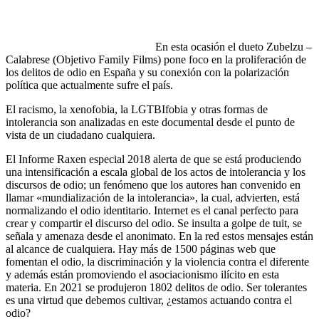
En esta ocasión el dueto Zubelzu –
Calabrese (Objetivo Family Films) pone foco en la proliferación de
los delitos de odio en España y su conexión con la polarización
política que actualmente sufre el país.
El racismo, la xenofobia, la LGTBIfobia y otras formas de
intolerancia son analizadas en este documental desde el punto de
vista de un ciudadano cualquiera.
El Informe Raxen especial 2018 alerta de que se está produciendo
una intensificación a escala global de los actos de intolerancia y los
discursos de odio; un fenómeno que los autores han convenido en
llamar «mundialización de la intolerancia», la cual, advierten, está
normalizando el odio identitario. Internet es el canal perfecto para
crear y compartir el discurso del odio. Se insulta a golpe de tuit, se
señala y amenaza desde el anonimato. En la red estos mensajes están
al alcance de cualquiera. Hay más de 1500 páginas web que
fomentan el odio, la discriminación y la violencia contra el diferente
y además están promoviendo el asociacionismo ilícito en esta
materia. En 2021 se produjeron 1802 delitos de odio. Ser tolerantes
es una virtud que debemos cultivar, ¿estamos actuando contra el
odio?