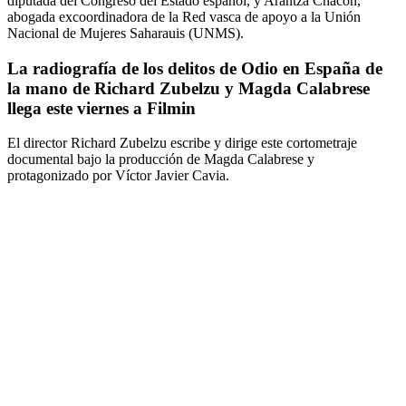
diputada del Congreso del Estado español, y Arantza Chacón,
abogada excoordinadora de la Red vasca de apoyo a la Unión
Nacional de Mujeres Saharauis (UNMS).
La radiografía de los delitos de Odio en España de
la mano de Richard Zubelzu y Magda Calabrese
llega este viernes a Filmin
El director Richard Zubelzu escribe y dirige este cortometraje
documental bajo la producción de Magda Calabrese y
protagonizado por Víctor Javier Cavia.