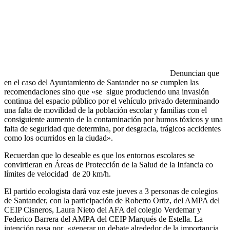
Denuncian que
en el caso del Ayuntamiento de Santander no se cumplen las
recomendaciones sino que «se sigue produciendo una invasión
continua del espacio público por el vehículo privado determinando
una falta de movilidad de la población escolar y familias con el
consiguiente aumento de la contaminación por humos tóxicos y una
falta de seguridad que determina, por desgracia, trágicos accidentes
como los ocurridos en la ciudad».
Recuerdan que lo deseable es que los entornos escolares se
convirtieran en Áreas de Protección de la Salud de la Infancia co
límites de velocidad de 20 km/h.
El partido ecologista dará voz este jueves a 3 personas de colegios
de Santander, con la participación de Roberto Ortiz, del AMPA del
CEIP Cisneros, Laura Nieto del AFA del colegio Verdemar y
Federico Barrera del AMPA del CEIP Marqués de Estella. La
intención pasa por «generar un debate alrededor de la importancia