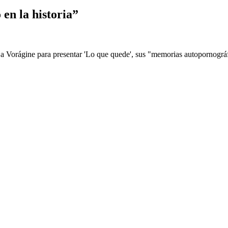
en la historia”
s La Vorágine para presentar 'Lo que quede', sus "memorias autopornográ