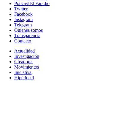
Podcast El Faradio
Twitter
Facebook
Instagram
Telegram
Quienes somos
Transparencia
Contacto
Actualidad
Investigación
Creadores
Movimientos
Iniciativa
Hiperlocal