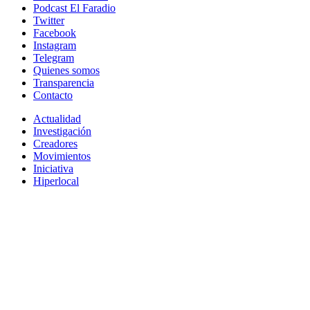
Podcast El Faradio
Twitter
Facebook
Instagram
Telegram
Quienes somos
Transparencia
Contacto
Actualidad
Investigación
Creadores
Movimientos
Iniciativa
Hiperlocal