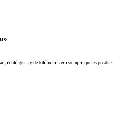
do»
ad, ecolóigicas y de kilómetro cero siempre que es posible.