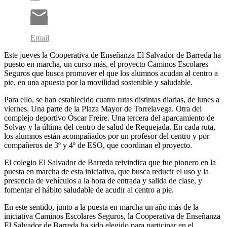
Email
Este jueves la Cooperativa de Enseñanza El Salvador de Barreda ha
puesto en marcha, un curso más, el proyecto Caminos Escolares
Seguros que busca promover el que los alumnos acudan al centro a
pie, en una apuesta por la movilidad sostenible y saludable.
Para ello, se han establecido cuatro rutas distintas diarias, de lunes a
viernes. Una parte de la Plaza Mayor de Torrelavega. Otra del
complejo deportivo Óscar Freire. Una tercera del aparcamiento de
Solvay y la última del centro de salud de Requejada. En cada ruta,
los alumnos están acompañados por un profesor del centro y por
compañeros de 3º y 4º de ESO, que coordinan el proyecto.
El colegio El Salvador de Barreda reivindica que fue pionero en la
puesta en marcha de esta iniciativa, que busca reducir el uso y la
presencia de vehículos a la hora de entrada y salida de clase, y
fomentar el hábito saludable de acudir al centro a pie.
En este sentido, junto a la puesta en marcha un año más de la
iniciativa Caminos Escolares Seguros, la Cooperativa de Enseñanza
El Salvador de Barreda ha sido elegido para participar en el