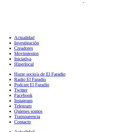
Actualidad
Investigación
Creadores
Movimientos
Iniciativa
Hiperlocal
Hazte socio/a de El Faradio
Radio El Faradio
Podcast El Faradio
Twitter
Facebook
Instagram
Telegram
Quienes somos
Transparencia
Contacto
Actualidad