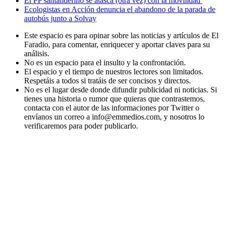
El PP santanderino se atasca (otra vez) con la movilidad
Ecologistas en Acción denuncia el abandono de la parada de
autobús junto a Solvay
Este espacio es para opinar sobre las noticias y artículos de El
Faradio, para comentar, enriquecer y aportar claves para su
análisis.
No es un espacio para el insulto y la confrontación.
El espacio y el tiempo de nuestros lectores son limitados.
Respetáis a todos si tratáis de ser concisos y directos.
No es el lugar desde donde difundir publicidad ni noticias. Si
tienes una historia o rumor que quieras que contrastemos,
contacta con el autor de las informaciones por Twitter o
envíanos un correo a info@emmedios.com, y nosotros lo
verificaremos para poder publicarlo.