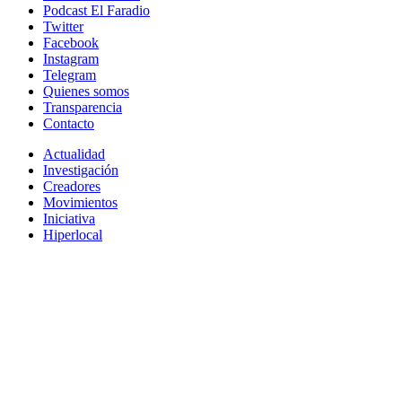
Podcast El Faradio
Twitter
Facebook
Instagram
Telegram
Quienes somos
Transparencia
Contacto
Actualidad
Investigación
Creadores
Movimientos
Iniciativa
Hiperlocal