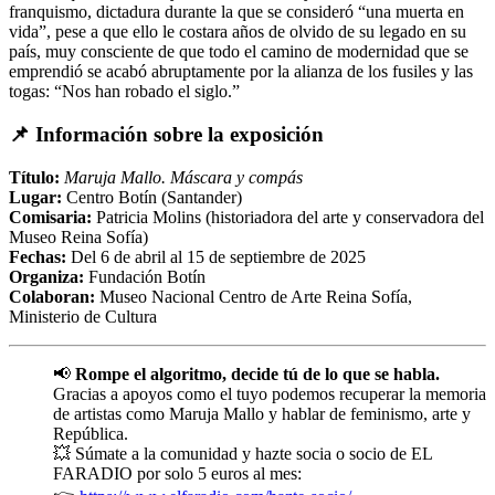
franquismo, dictadura durante la que se consideró “una muerta en
vida”, pese a que ello le costara años de olvido de su legado en su
país, muy consciente de que todo el camino de modernidad que se
emprendió se acabó abruptamente por la alianza de los fusiles y las
togas: “Nos han robado el siglo.”
📌
Información sobre la exposición
Título:
Maruja Mallo. Máscara y compás
Lugar:
Centro Botín (Santander)
Comisaria:
Patricia Molins (historiadora del arte y conservadora del
Museo Reina Sofía)
Fechas:
Del 6 de abril al 15 de septiembre de 2025
Organiza:
Fundación Botín
Colaboran:
Museo Nacional Centro de Arte Reina Sofía,
Ministerio de Cultura
📢
Rompe el algoritmo, decide tú de lo que se habla.
Gracias a apoyos como el tuyo podemos recuperar la memoria
de artistas como Maruja Mallo y hablar de feminismo, arte y
República.
💥 Súmate a la comunidad y hazte socia o socio de EL
FARADIO por solo 5 euros al mes: