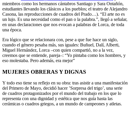
miembros como los hermanos cántabros Santiago y Sara Ontañón,
estudiantes llevando los clásicos a los pueblos; el teatro de Alejandro
Casona, las reproducciones de cuadros del Prado…). “El arte no es
un lujo. Es una necesidad como el pan o la palabra.”, llegó a señalar,
en unas declaraciones que nos evocan a palabras de Lorca, de toda
una época.
Era lógico que se relacionara con, pese a que fue hace un siglo,
cuando el género pesaba más, sus iguales: Buñuel, Dalí, Alberti,
Miguel Hernández, Lorca –con quien compartió, no a la vez,
creemos que se entiende, pareja–: “Yo pintaba como los hombres, y
eso molestaba. Pero además, era mejor”
MUJERES OBRERAS Y DIGNAS
Y todo eso tiene su reflejo en su obra: tras asistir a una manifestación
del Primero de Mayo, decidió hacer ’Sorpresa del trigo’, una serie
de cuadros protagonizados por el mundo del trabajo en los que lo
representa con una dignidad y estética que nos guía hasta las
cerámicas o cuadros griegos, a un mundo de campeones y atletas.