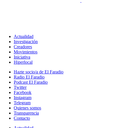
Actualidad
Investigación
Creadores
Movimientos
Iniciativa
Hiperlocal
Hazte socio/a de El Faradio
Radio El Faradio
Podcast El Faradio
Twitter
Facebook
Instagram
Telegram
Quienes somos
Transparencia
Contacto
Actualidad