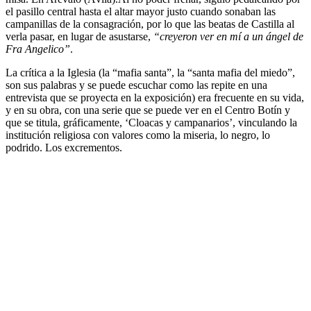
el pasillo central hasta el altar mayor justo cuando sonaban las
campanillas de la consagración, por lo que las beatas de Castilla al
verla pasar, en lugar de asustarse,
“creyeron ver en mí a un ángel de
Fra Angelico”
.
La crítica a la Iglesia (la “mafia santa”, la “santa mafia del miedo”,
son sus palabras y se puede escuchar como las repite en una
entrevista que se proyecta en la exposición) era frecuente en su vida,
y en su obra, con una serie que se puede ver en el Centro Botín y
que se titula, gráficamente, ‘Cloacas y campanarios’, vinculando la
institución religiosa con valores como la miseria, lo negro, lo
podrido. Los excrementos.