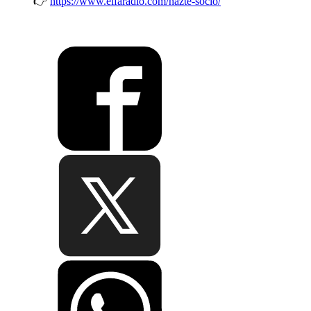
👉
https://www.elfaradio.com/hazte-socio/