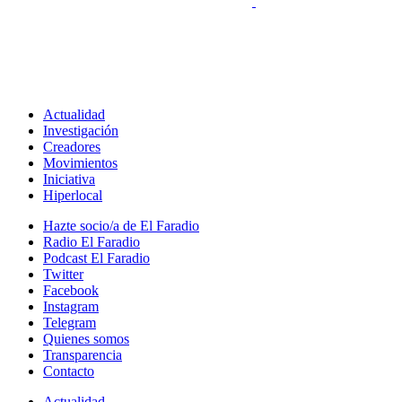
Actualidad
Investigación
Creadores
Movimientos
Iniciativa
Hiperlocal
Hazte socio/a de El Faradio
Radio El Faradio
Podcast El Faradio
Twitter
Facebook
Instagram
Telegram
Quienes somos
Transparencia
Contacto
Actualidad