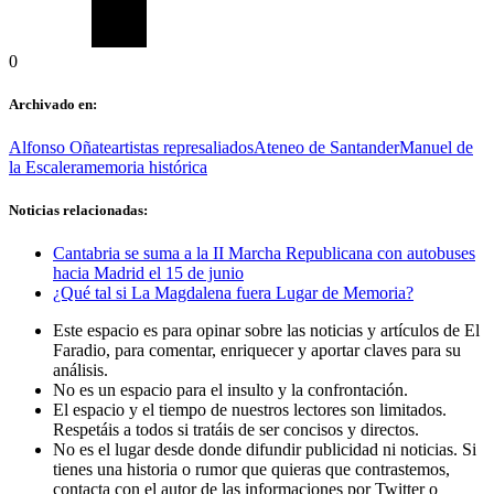
0
Archivado en:
Alfonso Oñate
artistas represaliados
Ateneo de Santander
Manuel de
la Escalera
memoria histórica
Noticias relacionadas:
Cantabria se suma a la II Marcha Republicana con autobuses
hacia Madrid el 15 de junio
¿Qué tal si La Magdalena fuera Lugar de Memoria?
Este espacio es para opinar sobre las noticias y artículos de El
Faradio, para comentar, enriquecer y aportar claves para su
análisis.
No es un espacio para el insulto y la confrontación.
El espacio y el tiempo de nuestros lectores son limitados.
Respetáis a todos si tratáis de ser concisos y directos.
No es el lugar desde donde difundir publicidad ni noticias. Si
tienes una historia o rumor que quieras que contrastemos,
contacta con el autor de las informaciones por Twitter o