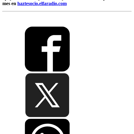
mes en
haztesocio.elfaradio.com