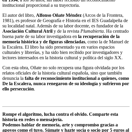
institucional proporcional a su trayectoria.
El autor del libro,
Alfonso Oñate Méndez
(Arcos de la Frontera,
1981), es profesor de Geografía e Historia en el IES Guadalpeña de
su localidad natal. Además de su labor docente, es fundador de la
Asociación Cultural Atril
y de la revista
Plumabierta
. Ha centrado
buena parte de su labor investigadora en
la recuperación de la
memoria histórica y de figuras silenciadas
, como la de Manuel de
la Escalera. El libro ha sido presentado ya en varios espacios
culturales y librerías, y ha sido bien recibido por investigadores y
lectores interesados en la historia cultural y política del siglo XX.
Con esta obra, Oñate no solo recupera una figura olvidada por los
relatos oficiales de la historia cultural española, sino que también
denuncia la
falta de reconocimiento institucional a quienes, como
De la Escalera, nunca renegaron de su ideología y sufrieron por
ello persecución
.
Rompe el algoritmo, lucha contra el olvido. Comparte esta
historia en redes o mensajería.
Podemos hablar de memoria, arte y compromiso gracias a
apoyos como el tuyo. Súmate y hazte socia o socio por 5 euros al