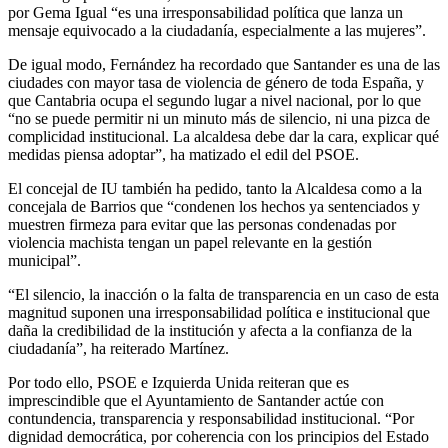
por Gema Igual “es una irresponsabilidad política que lanza un
mensaje equivocado a la ciudadanía, especialmente a las mujeres”.
De igual modo, Fernández ha recordado que Santander es una de las
ciudades con mayor tasa de violencia de género de toda España, y
que Cantabria ocupa el segundo lugar a nivel nacional, por lo que
“no se puede permitir ni un minuto más de silencio, ni una pizca de
complicidad institucional. La alcaldesa debe dar la cara, explicar qué
medidas piensa adoptar”, ha matizado el edil del PSOE.
El concejal de IU también ha pedido, tanto la Alcaldesa como a la
concejala de Barrios que “condenen los hechos ya sentenciados y
muestren firmeza para evitar que las personas condenadas por
violencia machista tengan un papel relevante en la gestión
municipal”.
“El silencio, la inacción o la falta de transparencia en un caso de esta
magnitud suponen una irresponsabilidad política e institucional que
daña la credibilidad de la institución y afecta a la confianza de la
ciudadanía”, ha reiterado Martínez.
Por todo ello, PSOE e Izquierda Unida reiteran que es
imprescindible que el Ayuntamiento de Santander actúe con
contundencia, transparencia y responsabilidad institucional. “Por
dignidad democrática, por coherencia con los principios del Estado