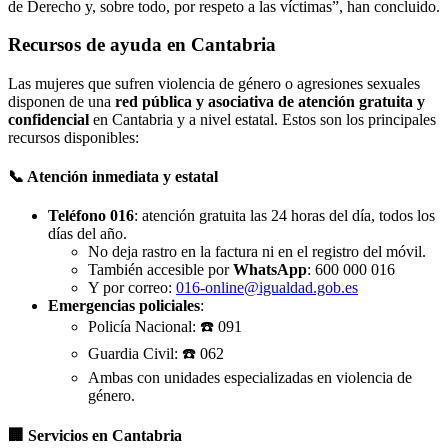
de Derecho y, sobre todo, por respeto a las víctimas”, han concluido.
Recursos de ayuda en Cantabria
Las mujeres que sufren violencia de género o agresiones sexuales
disponen de una
red pública y asociativa de atención gratuita y
confidencial
en Cantabria y a nivel estatal. Estos son los principales
recursos disponibles:
📞 Atención inmediata y estatal
Teléfono 016
: atención gratuita las 24 horas del día, todos los
días del año.
No deja rastro en la factura ni en el registro del móvil.
También accesible por
WhatsApp
: 600 000 016
Y por correo:
016-online@igualdad.gob.es
Emergencias policiales
:
Policía Nacional: ☎️ 091
Guardia Civil: ☎️ 062
Ambas con unidades especializadas en violencia de
género.
🏢 Servicios en Cantabria