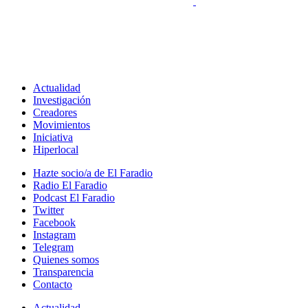
Actualidad
Investigación
Creadores
Movimientos
Iniciativa
Hiperlocal
Hazte socio/a de El Faradio
Radio El Faradio
Podcast El Faradio
Twitter
Facebook
Instagram
Telegram
Quienes somos
Transparencia
Contacto
Actualidad