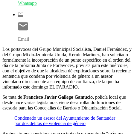
Whatsapp
Email
Los portavoces del Grupo Municipal Socialista, Daniel Fernández, y
del Grupo Mixto-Izquierda Unida, Keruin Martínez, han solicitado
formalmente la incorporación de un punto específico en el orden del
día de la próxima Junta de Portavoces, prevista para este miércoles,
con el objetivo de que la alcaldesa dé explicaciones sobre la reciente
sentencia que condena por violencia de género a un asesor
vinculado directamente a su equipo de confianza, de la que ha
informado este domingo EL FARADIO.
Se trata de
Francisco Javier Gallego Gamucio,
policía local que
desde hace varias legislaturas viene desarrollando funciones de
asesoría para las Concejalías de Barrios o Dinamización Social.
Condenado un asesor del Ayuntamiento de Santander
por dos delitos de violencia de género
Ambos grupos consideran que se trata de un asunto de “máxima