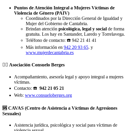
Puntos de Atención Integral a Mujeres Víctimas de
Violencia de Género (PAIV)
Coordinados por la Dirección General de Igualdad y
Mujer del Gobierno de Cantabria.
Brindan atención
psicológica, legal y social
de forma
gratuita. Los hay en Santander, Laredo y Torrelavega.
Teléfono de contacto: ☎️ 942 21 41 41
Más información en
942 20 93 65
. y
www.mujerdecantabria.es
🧑‍⚖️ Asociación Consuelo Berges
Acompañamiento, asesoría legal y apoyo integral a mujeres
víctimas.
Contacto: ☎️
942 21 05 21
Web:
www.consueloberges.org
🆘 CAVAS (Centro de Asistencia a Víctimas de Agresiones
Sexuales)
Asistencia jurídica, psicológica y social para víctimas de
violencia sexual.