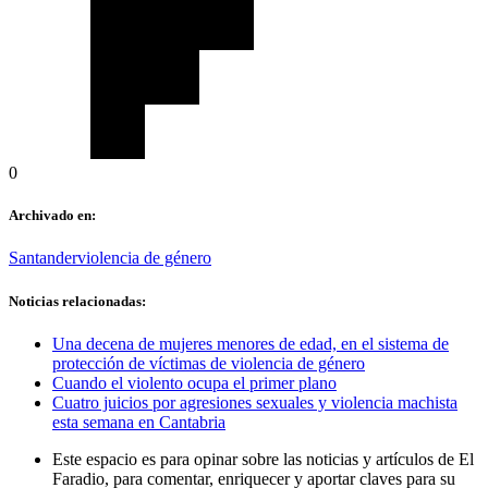
0
Archivado en:
Santander
violencia de género
Noticias relacionadas:
Una decena de mujeres menores de edad, en el sistema de
protección de víctimas de violencia de género
Cuando el violento ocupa el primer plano
Cuatro juicios por agresiones sexuales y violencia machista
esta semana en Cantabria
Este espacio es para opinar sobre las noticias y artículos de El
Faradio, para comentar, enriquecer y aportar claves para su