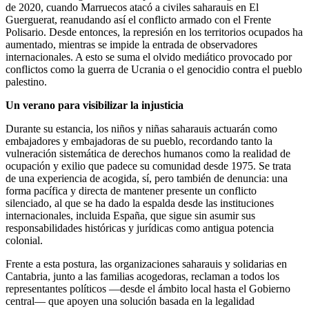
de 2020, cuando Marruecos atacó a civiles saharauis en El
Guerguerat, reanudando así el conflicto armado con el Frente
Polisario. Desde entonces, la represión en los territorios ocupados ha
aumentado, mientras se impide la entrada de observadores
internacionales. A esto se suma el olvido mediático provocado por
conflictos como la guerra de Ucrania o el genocidio contra el pueblo
palestino.
Un verano para visibilizar la injusticia
Durante su estancia, los niños y niñas saharauis actuarán como
embajadores y embajadoras de su pueblo, recordando tanto la
vulneración sistemática de derechos humanos como la realidad de
ocupación y exilio que padece su comunidad desde 1975. Se trata
de una experiencia de acogida, sí, pero también de denuncia: una
forma pacífica y directa de mantener presente un conflicto
silenciado, al que se ha dado la espalda desde las instituciones
internacionales, incluida España, que sigue sin asumir sus
responsabilidades históricas y jurídicas como antigua potencia
colonial.
Frente a esta postura, las organizaciones saharauis y solidarias en
Cantabria, junto a las familias acogedoras, reclaman a todos los
representantes políticos —desde el ámbito local hasta el Gobierno
central— que apoyen una solución basada en la legalidad