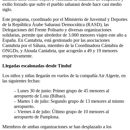
exilio forzado que sufre el pueblo saharaui desde hace casi medio
siglo.
Este programa, coordinado por el Ministerio de Juventud y Deportes
de la República Árabe Saharaui Democrática (RASD), las
Delegaciones del Frente Polisario y diversas organizaciones
solidarias, permite que alrededor de 3.000 menores viajen este año a
España. En Cantabria, está gestionado por las asociaciones
Cantabria por el Sáhara, miembro de la Coordinadora Cántabra de
ONGDs, y Alouda Cantabria, que acogerán a 49 y 19 menores
respectivamente.
Llegadas escalonadas desde Tinduf
Los niños y niñas llegarán en vuelos de la compañía Air Algerie, en
las siguientes fechas:
– Lunes 30 de junio: Primer grupo de 45 menores al
aeropuerto de Loiu (Bilbao).
– Martes 1 de julio: Segundo grupo de 13 menores al mismo
aeropuerto.
– Viernes 4 de julio: Último grupo de 10 menores al
aeropuerto de Pamplona.
Miembros de ambas organizaciones se han desplazado a los