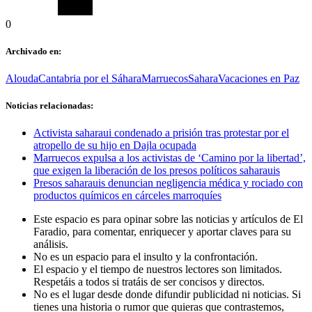
0
Archivado en:
Alouda
Cantabria por el Sáhara
Marruecos
Sahara
Vacaciones en Paz
Noticias relacionadas:
Activista saharaui condenado a prisión tras protestar por el
atropello de su hijo en Dajla ocupada
Marruecos expulsa a los activistas de ‘Camino por la libertad’,
que exigen la liberación de los presos políticos saharauis
Presos saharauis denuncian negligencia médica y rociado con
productos químicos en cárceles marroquíes
Este espacio es para opinar sobre las noticias y artículos de El
Faradio, para comentar, enriquecer y aportar claves para su
análisis.
No es un espacio para el insulto y la confrontación.
El espacio y el tiempo de nuestros lectores son limitados.
Respetáis a todos si tratáis de ser concisos y directos.
No es el lugar desde donde difundir publicidad ni noticias. Si
tienes una historia o rumor que quieras que contrastemos,