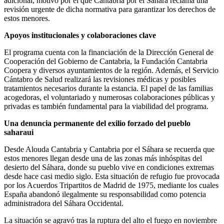
adicional, motivo por el que Cantabria por el Sáhara reclama una
revisión urgente de dicha normativa para garantizar los derechos de
estos menores.
Apoyos institucionales y colaboraciones clave
El programa cuenta con la financiación de la Dirección General de
Cooperación del Gobierno de Cantabria, la Fundación Cantabria
Coopera y diversos ayuntamientos de la región. Además, el Servicio
Cántabro de Salud realizará las revisiones médicas y posibles
tratamientos necesarios durante la estancia. El papel de las familias
acogedoras, el voluntariado y numerosas colaboraciones públicas y
privadas es también fundamental para la viabilidad del programa.
Una denuncia permanente del exilio forzado del pueblo
saharaui
Desde Alouda Cantabria y Cantabria por el Sáhara se recuerda que
estos menores llegan desde una de las zonas más inhóspitas del
desierto del Sáhara, donde su pueblo vive en condiciones extremas
desde hace casi medio siglo. Esta situación de refugio fue provocada
por los Acuerdos Tripartitos de Madrid de 1975, mediante los cuales
España abandonó ilegalmente su responsabilidad como potencia
administradora del Sáhara Occidental.
La situación se agravó tras la ruptura del alto el fuego en noviembre