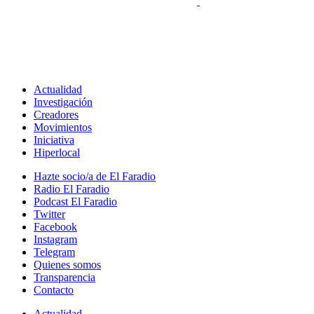
Actualidad
Investigación
Creadores
Movimientos
Iniciativa
Hiperlocal
Hazte socio/a de El Faradio
Radio El Faradio
Podcast El Faradio
Twitter
Facebook
Instagram
Telegram
Quienes somos
Transparencia
Contacto
Actualidad