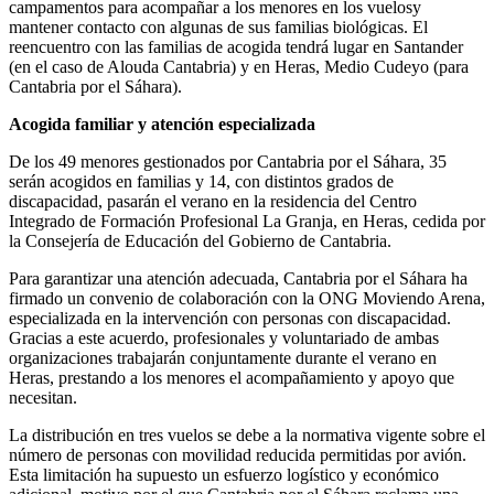
campamentos para acompañar a los menores en los vuelosy
mantener contacto con algunas de sus familias biológicas. El
reencuentro con las familias de acogida tendrá lugar en Santander
(en el caso de Alouda Cantabria) y en Heras, Medio Cudeyo (para
Cantabria por el Sáhara).
Acogida familiar y atención especializada
De los 49 menores gestionados por Cantabria por el Sáhara, 35
serán acogidos en familias y 14, con distintos grados de
discapacidad, pasarán el verano en la residencia del Centro
Integrado de Formación Profesional La Granja, en Heras, cedida por
la Consejería de Educación del Gobierno de Cantabria.
Para garantizar una atención adecuada, Cantabria por el Sáhara ha
firmado un convenio de colaboración con la ONG Moviendo Arena,
especializada en la intervención con personas con discapacidad.
Gracias a este acuerdo, profesionales y voluntariado de ambas
organizaciones trabajarán conjuntamente durante el verano en
Heras, prestando a los menores el acompañamiento y apoyo que
necesitan.
La distribución en tres vuelos se debe a la normativa vigente sobre el
número de personas con movilidad reducida permitidas por avión.
Esta limitación ha supuesto un esfuerzo logístico y económico