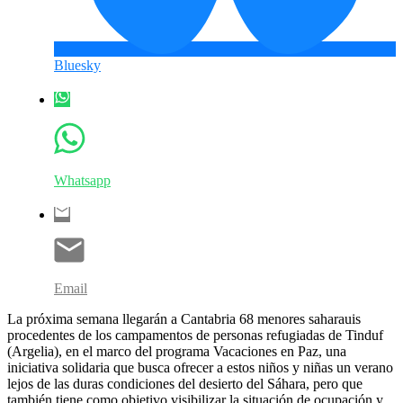
Bluesky
Whatsapp
Email
La próxima semana llegarán a Cantabria 68 menores saharauis
procedentes de los campamentos de personas refugiadas de Tinduf
(Argelia), en el marco del programa Vacaciones en Paz, una
iniciativa solidaria que busca ofrecer a estos niños y niñas un verano
lejos de las duras condiciones del desierto del Sáhara, pero que
también tiene como objetivo visibilizar la situación de ocupación y