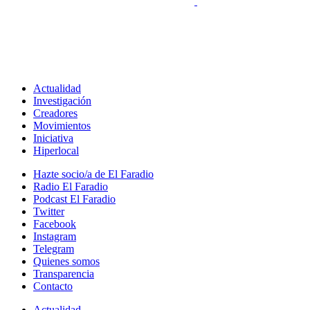
Actualidad
Investigación
Creadores
Movimientos
Iniciativa
Hiperlocal
Hazte socio/a de El Faradio
Radio El Faradio
Podcast El Faradio
Twitter
Facebook
Instagram
Telegram
Quienes somos
Transparencia
Contacto
Actualidad