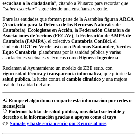
escuchan a la ciudadanía
”, citando a Plutarco para recordar que
“saber escuchar”
sigue siendo una enseñanza vigente.
Entre las entidades que forman parte de la Asamblea figuran
ARCA
(Asociación para la Defensa de los Recursos Naturales de
Cantabria)
,
Ecologistas en Acción
, la
Federación Cántabra de
Asociaciones de Vecinos (FECAV)
, la
Federación de AMPA de
Cantabria (FAMPA)
, el colectivo
Cantabria ConBici
, el
sindicato
UGT en Verde
, así como
Podemos Santander
,
Verdes
Equo Cantabria
, plataformas por la sanidad pública y varias
asociaciones vecinales y técnicas como
Higuera Ingeniería
.
Reclaman al Ayuntamiento un modelo de ZBE serio, con
rigurosidad técnica y transparencia informativa
, que priorice la
salud pública
, la lucha contra el
cambio climático
y una mejora
real de la calidad del aire.
📢
Rompe el algoritmo: comparte esta información por redes o
mensajería
💚
Podemos hablar de salud pública, movilidad sostenible y
derecho a la información gracias a apoyos como el tuyo
👉
Súmate y hazte socia o socio por 8 euros al mes