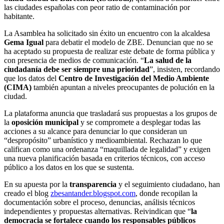
las ciudades españolas con peor ratio de contaminación por
habitante.
La Asamblea ha solicitado sin éxito un encuentro con la alcaldesa
Gema Igual
para debatir el modelo de ZBE. Denuncian que no se
ha aceptado su propuesta de realizar este debate de forma pública y
con presencia de medios de comunicación. “
La salud de la
ciudadanía debe ser siempre una prioridad
”, insisten, recordando
que los datos del
Centro de Investigación del Medio Ambiente
(CIMA)
también apuntan a niveles preocupantes de polución en la
ciudad.
La plataforma anuncia que trasladará sus propuestas a los grupos de
la
oposición municipal
y se compromete a desplegar todas las
acciones a su alcance para denunciar lo que consideran un
“despropósito” urbanístico y medioambiental. Rechazan lo que
califican como una ordenanza “maquillada de legalidad” y exigen
una nueva planificación basada en criterios técnicos, con acceso
público a los datos en los que se sustenta.
En su apuesta por la
transparencia
y el seguimiento ciudadano, han
creado el blog
zbesantander.blogspot.com
, donde recopilan la
documentación sobre el proceso, denuncias, análisis técnicos
independientes y propuestas alternativas. Reivindican que “
la
democracia se fortalece cuando los responsables públicos