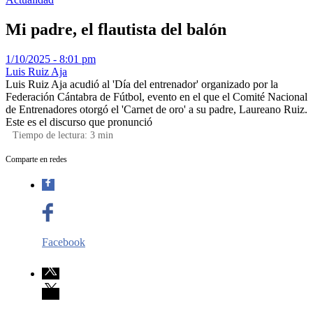
Mi padre, el flautista del balón
1/10/2025 - 8:01 pm
Luis Ruiz Aja
Luis Ruiz Aja acudió al 'Día del entrenador' organizado por la
Federación Cántabra de Fútbol, evento en el que el Comité Nacional
de Entrenadores otorgó el 'Carnet de oro' a su padre, Laureano Ruiz.
Este es el discurso que pronunció
Tiempo de lectura:
3
min
Comparte en redes
Facebook