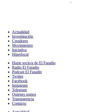
Actualidad
Investigación
Creadores
Movimientos
Iniciativa
Hiperlocal
Hazte socio/a de El Faradio
Radio El Faradio
Podcast El Faradio
Twitter
Facebook
Instagram
Telegram
Quienes somos
Transparencia
Contacto
Actualidad