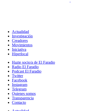
Actualidad
Investigación
Creadores
Movimientos
Iniciativa
Hiperlocal
Hazte socio/a de El Faradio
Radio El Faradio
Podcast El Faradio
Twitter
Facebook
Instagram
Telegram
Quienes somos
Transparencia
Contacto
Actualidad