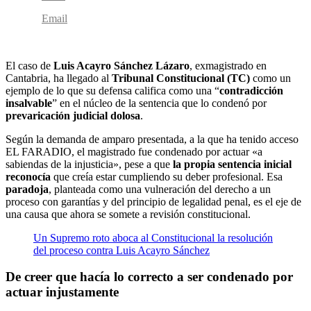
Email
El caso de
Luis Acayro Sánchez Lázaro
, exmagistrado en
Cantabria, ha llegado al
Tribunal Constitucional (TC)
como un
ejemplo de lo que su defensa califica como una “
contradicción
insalvable
” en el núcleo de la sentencia que lo condenó por
prevaricación judicial dolosa
.
Según la demanda de amparo presentada, a la que ha tenido acceso
EL FARADIO, el magistrado fue condenado por actuar «a
sabiendas de la injusticia», pese a que
la propia sentencia inicial
reconocía
que creía estar cumpliendo su deber profesional. Esa
paradoja
, planteada como una vulneración del derecho a un
proceso con garantías y del principio de legalidad penal, es el eje de
una causa que ahora se somete a revisión constitucional.
Un Supremo roto aboca al Constitucional la resolución
del proceso contra Luis Acayro Sánchez
De creer que hacía lo correcto a ser condenado por
actuar injustamente