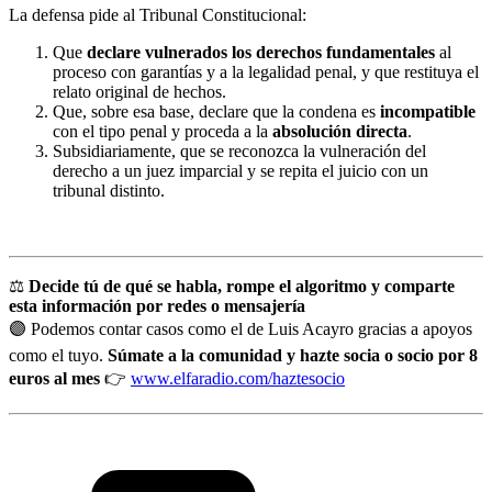
La defensa pide al Tribunal Constitucional:
Que
declare vulnerados los derechos fundamentales
al
proceso con garantías y a la legalidad penal, y que restituya el
relato original de hechos.
Que, sobre esa base, declare que la condena es
incompatible
con el tipo penal y proceda a la
absolución directa
.
Subsidiariamente, que se reconozca la vulneración del
derecho a un juez imparcial y se repita el juicio con un
tribunal distinto.
⚖️
Decide tú de qué se habla, rompe el algoritmo y comparte
esta información por redes o mensajería
🟣 Podemos contar casos como el de Luis Acayro gracias a apoyos
como el tuyo.
Súmate a la comunidad y hazte socia o socio por 8
euros al mes
👉
www.elfaradio.com/haztesocio