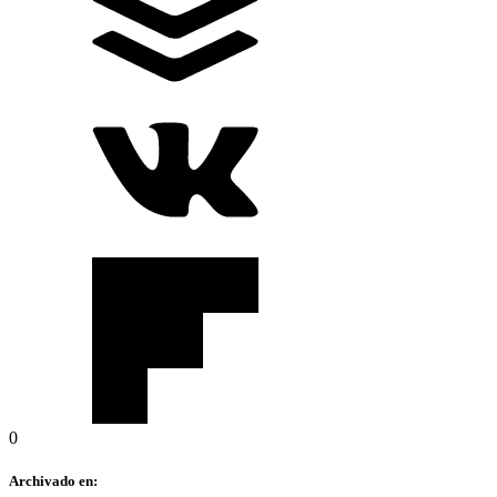
0
Archivado en: