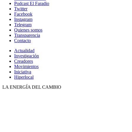
Podcast El Faradio
Twitter
Facebook
Instagram
Telegram
Quienes somos
Transparencia
Contacto
Actualidad
Investigación
Creadores
Movimientos
Iniciativa
Hiperlocal
LA ENERGÍA DEL CAMBIO