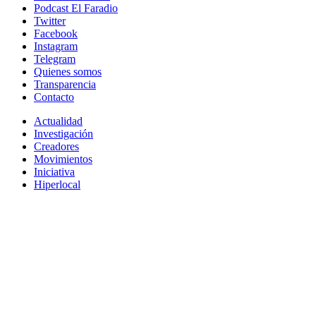
Podcast El Faradio
Twitter
Facebook
Instagram
Telegram
Quienes somos
Transparencia
Contacto
Actualidad
Investigación
Creadores
Movimientos
Iniciativa
Hiperlocal