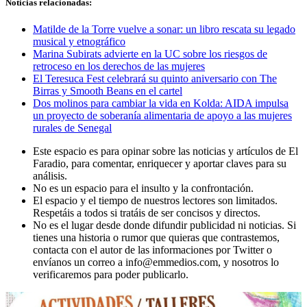
Noticias relacionadas:
Matilde de la Torre vuelve a sonar: un libro rescata su legado
musical y etnográfico
Marina Subirats advierte en la UC sobre los riesgos de
retroceso en los derechos de las mujeres
El Teresuca Fest celebrará su quinto aniversario con The
Birras y Smooth Beans en el cartel
Dos molinos para cambiar la vida en Kolda: AIDA impulsa
un proyecto de soberanía alimentaria de apoyo a las mujeres
rurales de Senegal
Este espacio es para opinar sobre las noticias y artículos de El
Faradio, para comentar, enriquecer y aportar claves para su
análisis.
No es un espacio para el insulto y la confrontación.
El espacio y el tiempo de nuestros lectores son limitados.
Respetáis a todos si tratáis de ser concisos y directos.
No es el lugar desde donde difundir publicidad ni noticias. Si
tienes una historia o rumor que quieras que contrastemos,
contacta con el autor de las informaciones por Twitter o
envíanos un correo a info@emmedios.com, y nosotros lo
verificaremos para poder publicarlo.