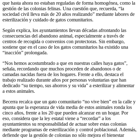
que hasta ahora no estaban reguladas de forma homogénea, como la
gestión de las colonias felinas. Una cuestión que, recuerda, “la
sociedad civil lleva más de 20 años realizando” mediante labores de
esterilización y cuidado de gatos comunitarios.
Según explica, los ayuntamientos llevan décadas afrontando las
consecuencias del abandono animal, especialmente a través de
centros de recogida o convenios con protectoras. Sin embargo,
sostiene que en el caso de los gatos comunitarios ha existido una
“inacción” prolongada.
“Nos hemos acostumbrado a que en nuestras calles haya gatos”,
señala, recordando que muchos proceden de abandonos o de
camadas nacidas fuera de los hogares. Frente a ello, destaca el
trabajo realizado durante años por personas voluntarias que han
dedicado “su tiempo, sus ahorros y su vida” a esterilizar y alimentar
a estos animales.
Becerra recalca que un gato comunitario “no vive bien” en la calle y
apunta que la esperanza de vida media de estos animales ronda los
cinco años, frente a los 20 que pueden alcanzar en un hogar. Por
eso, considera que la ley estatal viene a “recordar” a los
ayuntamientos su responsabilidad de actuar sobre estas colonias
mediante programas de esterilización y control poblacional. Además,
defiende que la gestión de colonias no sólo mejora el bienestar