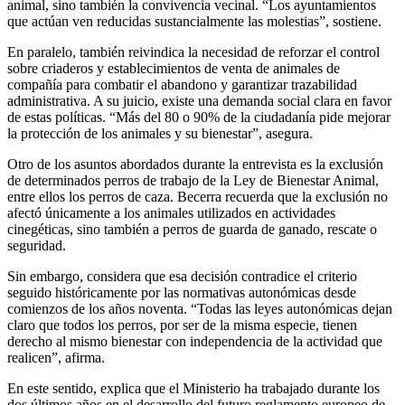
animal, sino también la convivencia vecinal. “Los ayuntamientos
que actúan ven reducidas sustancialmente las molestias”, sostiene.
En paralelo, también reivindica la necesidad de reforzar el control
sobre criaderos y establecimientos de venta de animales de
compañía para combatir el abandono y garantizar trazabilidad
administrativa. A su juicio, existe una demanda social clara en favor
de estas políticas. “Más del 80 o 90% de la ciudadanía pide mejorar
la protección de los animales y su bienestar”, asegura.
Otro de los asuntos abordados durante la entrevista es la exclusión
de determinados perros de trabajo de la Ley de Bienestar Animal,
entre ellos los perros de caza. Becerra recuerda que la exclusión no
afectó únicamente a los animales utilizados en actividades
cinegéticas, sino también a perros de guarda de ganado, rescate o
seguridad.
Sin embargo, considera que esa decisión contradice el criterio
seguido históricamente por las normativas autonómicas desde
comienzos de los años noventa. “Todas las leyes autonómicas dejan
claro que todos los perros, por ser de la misma especie, tienen
derecho al mismo bienestar con independencia de la actividad que
realicen”, afirma.
En este sentido, explica que el Ministerio ha trabajado durante los
dos últimos años en el desarrollo del futuro reglamento europeo de