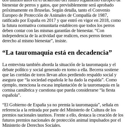
bienestar de perros y gatos, que previsiblemente será aprobado
próximamente en Bruselas. Según detalla, tanto el Convenio
Europeo de Protección de Animales de Compañía de 1987,
ratificado por España en 2017 y que entró en vigor en 2018, como
la futura normativa comunitaria establecen que todos los perros
deben contar con las mismas garantías de bienestar. “Con
independencia de la actividad que realicen, esos perros tienen
derecho al mismo bienestar”, insiste.
“La tauromaquia está en decadencia”
La entrevista también aborda la situación de la tauromaquia y el
debate político y social generado en torno a ella. Becerra sostiene
que las corridas de toros llevan años perdiendo respaldo social y
asegura que “la sociedad española le ha dado la espalda”. Como
ejemplo, menciona la escasa implantación de la tauromaquia en la
cornisa cantábrica y cuestiona que pueda considerarse “la fiesta
española”.
“El Gobierno de España ya no premia la tauromaquia”, señala en
referencia a la retirada por parte del Ministerio de Cultura de los
premios nacionales taurinos. Frente a ello, destaca la creación de los
futuros premios nacionales de protección animal impulsados por el
Ministerio de Derechos Sociales.