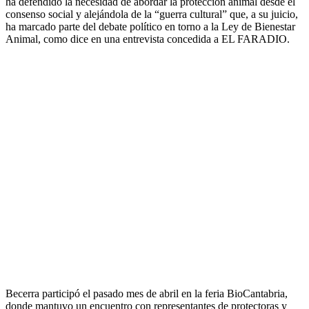
ha defendido la necesidad de abordar la protección animal desde el
consenso social y alejándola de la “guerra cultural” que, a su juicio,
ha marcado parte del debate político en torno a la Ley de Bienestar
Animal, como dice en una entrevista concedida a EL FARADIO.
Becerra participó el pasado mes de abril en la feria BioCantabria,
donde mantuvo un encuentro con representantes de protectoras y