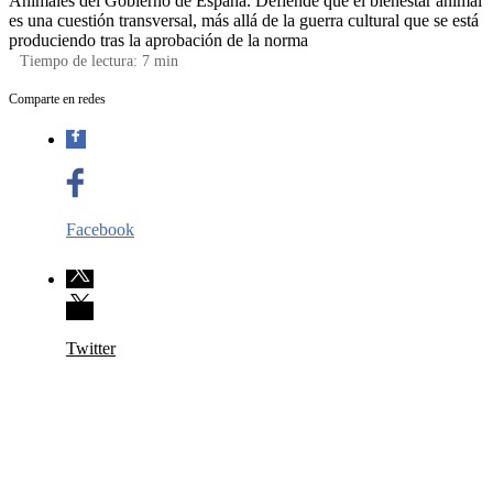
Animales del Gobierno de España. Defiende que el bienestar animal
es una cuestión transversal, más allá de la guerra cultural que se está
produciendo tras la aprobación de la norma
Tiempo de lectura:
7
min
Comparte en redes
Facebook
Twitter