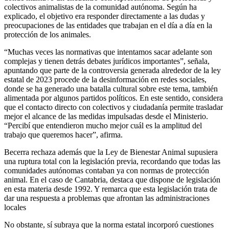
colectivos animalistas de la comunidad autónoma. Según ha
explicado, el objetivo era responder directamente a las dudas y
preocupaciones de las entidades que trabajan en el día a día en la
protección de los animales.
“Muchas veces las normativas que intentamos sacar adelante son
complejas y tienen detrás debates jurídicos importantes”, señala,
apuntando que parte de la controversia generada alrededor de la ley
estatal de 2023 procede de la desinformación en redes sociales,
donde se ha generado una batalla cultural sobre este tema, también
alimentada por algunos partidos políticos. En este sentido, considera
que el contacto directo con colectivos y ciudadanía permite trasladar
mejor el alcance de las medidas impulsadas desde el Ministerio.
“Percibí que entendieron mucho mejor cuál es la amplitud del
trabajo que queremos hacer”, afirma.
Becerra rechaza además que la Ley de Bienestar Animal supusiera
una ruptura total con la legislación previa, recordando que todas las
comunidades autónomas contaban ya con normas de protección
animal. En el caso de Cantabria, destaca que dispone de legislación
en esta materia desde 1992. Y remarca que esta legislación trata de
dar una respuesta a problemas que afrontan las administraciones
locales
No obstante, sí subraya que la norma estatal incorporó cuestiones