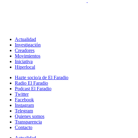
Actualidad
Investigación
Creadores
Movimientos
Iniciativa
Hiperlocal
Hazte socio/a de El Faradio
Radio El Faradio
Podcast El Faradio
Twitter
Facebook
Instagram
Telegram
Quienes somos
Transparencia
Contacto
Actualidad