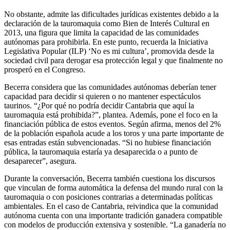
No obstante, admite las dificultades jurídicas existentes debido a la
declaración de la tauromaquia como Bien de Interés Cultural en
2013, una figura que limita la capacidad de las comunidades
autónomas para prohibirla. En este punto, recuerda la Iniciativa
Legislativa Popular (ILP) ‘No es mi cultura’, promovida desde la
sociedad civil para derogar esa protección legal y que finalmente no
prosperó en el Congreso.
Becerra considera que las comunidades autónomas deberían tener
capacidad para decidir si quieren o no mantener espectáculos
taurinos. “¿Por qué no podría decidir Cantabria que aquí la
tauromaquia está prohibida?”, plantea. Además, pone el foco en la
financiación pública de estos eventos. Según afirma, menos del 2%
de la población española acude a los toros y una parte importante de
esas entradas están subvencionadas. “Si no hubiese financiación
pública, la tauromaquia estaría ya desaparecida o a punto de
desaparecer”, asegura.
Durante la conversación, Becerra también cuestiona los discursos
que vinculan de forma automática la defensa del mundo rural con la
tauromaquia o con posiciones contrarias a determinadas políticas
ambientales. En el caso de Cantabria, reivindica que la comunidad
autónoma cuenta con una importante tradición ganadera compatible
con modelos de producción extensiva y sostenible. “La ganadería no