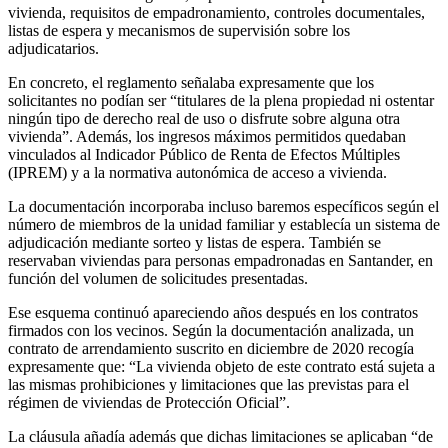
vivienda, requisitos de empadronamiento, controles documentales,
listas de espera y mecanismos de supervisión sobre los
adjudicatarios.
En concreto, el reglamento señalaba expresamente que los
solicitantes no podían ser “titulares de la plena propiedad ni ostentar
ningún tipo de derecho real de uso o disfrute sobre alguna otra
vivienda”. Además, los ingresos máximos permitidos quedaban
vinculados al Indicador Público de Renta de Efectos Múltiples
(IPREM) y a la normativa autonómica de acceso a vivienda.
La documentación incorporaba incluso baremos específicos según el
número de miembros de la unidad familiar y establecía un sistema de
adjudicación mediante sorteo y listas de espera. También se
reservaban viviendas para personas empadronadas en Santander, en
función del volumen de solicitudes presentadas.
Ese esquema continuó apareciendo años después en los contratos
firmados con los vecinos. Según la documentación analizada, un
contrato de arrendamiento suscrito en diciembre de 2020 recogía
expresamente que: “La vivienda objeto de este contrato está sujeta a
las mismas prohibiciones y limitaciones que las previstas para el
régimen de viviendas de Protección Oficial”.
La cláusula añadía además que dichas limitaciones se aplicaban “de