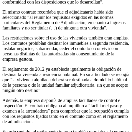
conformidad con las disposiciones que lo desarrollan”.
El mismo contrato recordaba que el adjudicatario había sido
seleccionado “al reunir los requisitos exigidos en las normas
particulares del Reglamento de Adjudicación, en cuanto a ingresos
familiares y no ser titular (…) de ninguna otra vivienda”.
Las restricciones sobre el uso de las viviendas también eran amplias.
Los contratos prohibían destinar los inmuebles a segunda residencia,
instalar negocios, subarrendar, ceder el contrato o convivir con
personas distintas de las autorizadas sin consentimiento de la
empresa gestora.
El reglamento de 2012 ya establecía igualmente la obligación de
destinar la vivienda a residencia habitual. En su articulado se recogía
que “la vivienda alquilada deberá ser destinada a domicilio habitual
de la persona o de la unidad familiar adjudicataria, sin que se acepte
ningún otro destino”.
Además, la empresa disponía de amplias facultades de control e
inspección. El contrato obligaba al inquilino a “facilitar el paso y
examen a la arrendadora” para comprobar que la ocupación cumplía
con los requisitos fijados tanto en el contrato como en el reglamento
de adjudicación.
En este sentido, el reglamento interno también otorgaba a la empresa