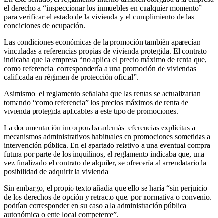
el derecho a “inspeccionar los inmuebles en cualquier momento”
para verificar el estado de la vivienda y el cumplimiento de las
condiciones de ocupación.
Las condiciones económicas de la promoción también aparecían
vinculadas a referencias propias de vivienda protegida. El contrato
indicaba que la empresa “no aplica el precio máximo de renta que,
como referencia, correspondería a una promoción de viviendas
calificada en régimen de protección oficial”.
Asimismo, el reglamento señalaba que las rentas se actualizarían
tomando “como referencia” los precios máximos de renta de
vivienda protegida aplicables a este tipo de promociones.
La documentación incorporaba además referencias explícitas a
mecanismos administrativos habituales en promociones sometidas a
intervención pública. En el apartado relativo a una eventual compra
futura por parte de los inquilinos, el reglamento indicaba que, una
vez finalizado el contrato de alquiler, se ofrecería al arrendatario la
posibilidad de adquirir la vivienda.
Sin embargo, el propio texto añadía que ello se haría “sin perjuicio
de los derechos de opción y retracto que, por normativa o convenio,
podrían corresponder en su caso a la administración pública
autonómica o ente local competente”.