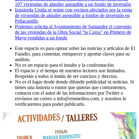
107 viviendas de alquiler asequible a un fondo de inversión
Izquierda Unida se reúne con vecinos afectados por la venta
de viviendas de alquiler asequible a fondos de inversión en
Peñacastillo
Podemos solicita al Ayuntamiento de Santander el convenio
de las viviendas de la Obra Social “la Caixa” en Primero de
Mayo vendidas a un fondo
Este espacio es para opinar sobre las noticias y artículos de El
Faradio, para comentar, enriquecer y aportar claves para su
análisis.
No es un espacio para el insulto y la confrontación.
El espacio y el tiempo de nuestros lectores son limitados.
Respetáis a todos si tratáis de ser concisos y directos.
No es el lugar desde donde difundir publicidad ni noticias. Si
tienes una historia o rumor que quieras que contrastemos,
contacta con el autor de las informaciones por Twitter o
envíanos un correo a info@emmedios.com, y nosotros lo
verificaremos para poder publicarlo.