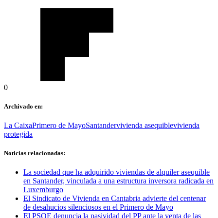
0
Archivado en:
La Caixa
Primero de Mayo
Santander
vivienda asequible
vivienda
protegida
Noticias relacionadas:
La sociedad que ha adquirido viviendas de alquiler asequible
en Santander, vinculada a una estructura inversora radicada en
Luxemburgo
El Sindicato de Vivienda en Cantabria advierte del centenar
de desahucios silenciosos en el Primero de Mayo
El PSOE denuncia la pasividad del PP ante la venta de las