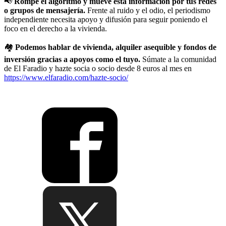
📢
Rompe el algoritmo y mueve esta información por tus redes
o grupos de mensajería.
Frente al ruido y el odio, el periodismo
independiente necesita apoyo y difusión para seguir poniendo el
foco en el derecho a la vivienda.
🏘️
Podemos hablar de vivienda, alquiler asequible y fondos de
inversión gracias a apoyos como el tuyo.
Súmate a la comunidad
de El Faradio y hazte socia o socio desde 8 euros al mes en
https://www.elfaradio.com/hazte-socio/