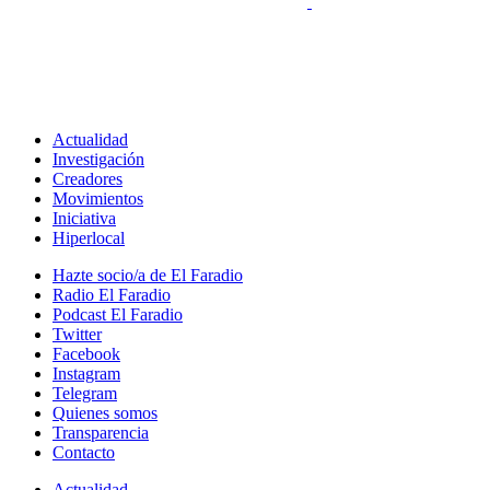
Actualidad
Investigación
Creadores
Movimientos
Iniciativa
Hiperlocal
Hazte socio/a de El Faradio
Radio El Faradio
Podcast El Faradio
Twitter
Facebook
Instagram
Telegram
Quienes somos
Transparencia
Contacto
Actualidad