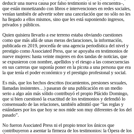
deducir una nueva causa por falso testimonio si se lo encuentra–,
que están monetizando con libros e intervenciones en redes sociales,
venían también de advertir sobre una cancelación que no sólo no les
ha llegado a ellos mismos, sino que les está suponiendo ingresos,
privados y públicos.
Quien quisiera llevarlo a ese terreno estaba obviando cuestiones
como que más allá de unas meras declaraciones, la información,
publicada en 2019, procedía de una agencia periodística del nivel y
prestigio como Associated Press, que se apoyaba en testimonios de
nueve mujeres: hasta veinte mujeres en dos tandas de noticias, que
se expusieron con nombre, apellidos y el riesgo a las consecuencias
en sus carreras que suponía poner en la picota a una persona que era
la que tenía el poder económico y el prestigio profesional y social.
Es más, que los hechos descritos (tocamientos, presiones sexuales,
llamadas insistentes…) pasaran de una publicación en un medio
serio a algo aún más sólido contribuyó el propio Plácido Domingo,
que si bien cuestionó la exactitud de los testimonios y defendió lo
consensuado de las relaciones, también admitió que “las reglas y
estándares por los que hoy se nos mide son muy diferentes de los del
pasado”.
No fueron Asociated Press ni el propio tenor los únicos que
contribuyeron a asentar la firmeza de los testimonios: la Ópera de los