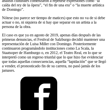
análisis culturales comenzaron a repetirse expresiones como “la
caída del rey de la ópera”, “el fin de una era” o “la muerte artística
de Domingo”.
Nótese (no parece ser tiempo de matices) que esto no va de si debe
actuar o no, ni siquiera de si hay que separar en un artista a la
persona de la obra.
El caso es que ya en agosto de 2019, apenas días después de las
primeras denuncias, el Festival de Salzburgo decidió mantener una
representación de Luisa Miller con Domingo. Posteriormente
continuaron programándolo instituciones como La Scala, la
Staatsoper de Hamburgo o, en 2012, el Teatro Real, en lo que se
interpretó como un regreso triunfal que lo que hizo fue evidenciar
que todas aquellas consecuencias, aquella “lapidación” que se llegó
a vender, el pronosticado fin de su carrera, no pasó jamás de los
jamases.