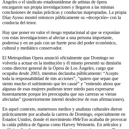
Ángeles o el sindicato estadounidense de artistas de ópera
encargaron sus propia investigaciones y llegaron a las mismas
conclusiones de malas prácticas y conductas inapropiadas. La propia
Díaz Ayuso mostró entonces públicamente su «decepción» con la
conducta del tenor.
Hay que poner en valor el riesgo reputacional al que se exponían
con estas investigaciones al afectar a una persona importante,
poderosa y en un país con un fuerte peso del poder económico,
cultural y mediático conservador.
El Metropolitan Opera anunció oficialmente que Domingo no
volvería a actuar en la institución y él mismo presentó su dimisión
como director general de la Ópera de Los Ángeles, cargo que
ocupaba desde 2003, mientras declaraba públicamente: “Acepto
toda la responsabilidad de mis acciones”, “quiero que sepan que
siento mucho el sufrimiento que les causé” y “entiendo ahora que
algunas de esas mujeres pudieran tener miedo para expresarse
honestamente porque les preocupaba que sus carreras se vieran
afectadas” (posteriormente intentó desdecirse de esas afirmaciones).
En aquel contexto, numerosos medios y analistas culturales dieron
prácticamente por acabada la carrera de Domingo, especialmente en
Estados Unidos, donde el movimiento #MeToo acababa de provocar
la caída pública de figuras como Harvey Weinstein. En artículos y