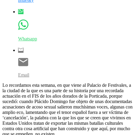
Bluesky
Whatsapp
Email
Lo recordamos esta semana, en que viene al Palacio de Festivales, a
la ciudad de la que es una parte de su historia por una recordada
actuación en el FIS de los años dorados de la Porticada, porque
sucedió: cuando Plácido Domingo fue objeto de unas documentadas
acusaciones de acoso sexual salieron muchísimas voces, algunas con
amplio eco, lamentando que el tenor español fuera a ser víctima de
‘cancelación’, la palabra con la que los que se creen que vivimos en
Estados Unidos tratan de exportar las mismas batallas culturales
contra otra cosa artificial que han construido y que aquí, por mucho
que se empeñen, no existen.