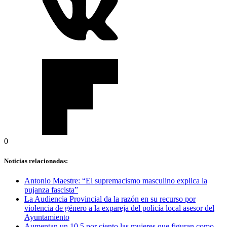
0
Noticias relacionadas:
Antonio Maestre: “El supremacismo masculino explica la
pujanza fascista”
La Audiencia Provincial da la razón en su recurso por
violencia de género a la expareja del policía local asesor del
Ayuntamiento
Aumentan un 10,5 por ciento las mujeres que figuran como