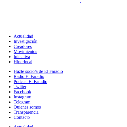
Actualidad
Investigación
Creadores
Movimientos
Iniciativa
Hiperlocal
Hazte socio/a de El Faradio
Radio El Faradio
Podcast El Faradio
Twitter
Facebook
Instagram
Telegram
Quienes somos
Transparencia
Contacto
Actualidad