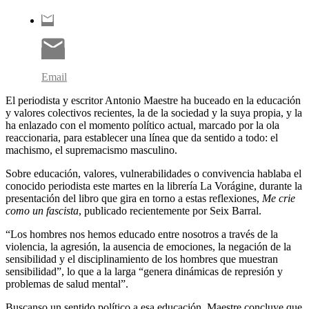
Email
El periodista y escritor Antonio Maestre ha buceado en la educación
y valores colectivos recientes, la de la sociedad y la suya propia, y la
ha enlazado con el momento político actual, marcado por la ola
reaccionaria, para establecer una línea que da sentido a todo: el
machismo, el supremacismo masculino.
Sobre educación, valores, vulnerabilidades o convivencia hablaba el
conocido periodista este martes en la librería La Vorágine, durante la
presentación del libro que gira en torno a estas reflexiones,
Me crie
como un fascista
, publicado recientemente por Seix Barral.
“Los hombres nos hemos educado entre nosotros a través de la
violencia, la agresión, la ausencia de emociones, la negación de la
sensibilidad y el disciplinamiento de los hombres que muestran
sensibilidad”, lo que a la larga “genera dinámicas de represión y
problemas de salud mental”.
Buscanso un sentido político a esa educación, Maestre concluye que