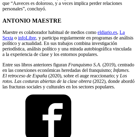
que “Aaveces es doloroso, y a veces implica perder relaciones
personales”, concluyó.
ANTONIO MAESTRE
Maestre es colaborador habitual de medios como
eldiario.es
,
La
Sexta
o
infoLibre
, y participa regularmente en programas de análisis
político y actualidad. En sus trabajos combina investigación
periodística, análisis político y una mirada autobiográfica vinculada
a la experiencia de clase y los entornos populares.
Entre sus libros anteriores figuran
Franquismo S.A.
(2019), centrado
en las conexiones económicas heredadas del franquismo;
Infames.
El retroceso de España
(2020), sobre el auge reaccionario; y
Los
rotos. Las costuras abiertas de la clase obrera
(2022), donde abordó
las fracturas sociales y culturales en los sectores populares.