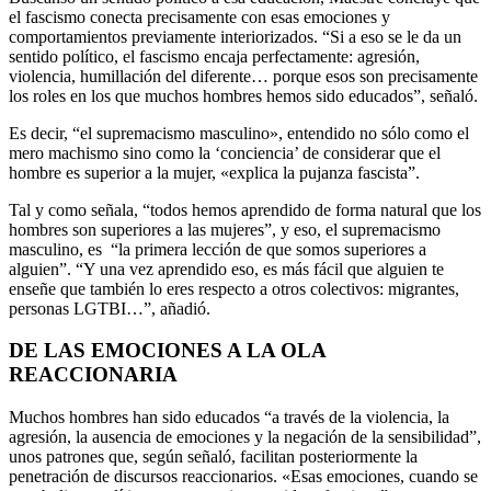
el fascismo conecta precisamente con esas emociones y
comportamientos previamente interiorizados. “Si a eso se le da un
sentido político, el fascismo encaja perfectamente: agresión,
violencia, humillación del diferente… porque esos son precisamente
los roles en los que muchos hombres hemos sido educados”, señaló.
Es decir, “el supremacismo masculino», entendido no sólo como el
mero machismo sino como la ‘conciencia’ de considerar que el
hombre es superior a la mujer, «explica la pujanza fascista”.
Tal y como señala, “todos hemos aprendido de forma natural que los
hombres son superiores a las mujeres”, y eso, el supremacismo
masculino, es “la primera lección de que somos superiores a
alguien”. “Y una vez aprendido eso, es más fácil que alguien te
enseñe que también lo eres respecto a otros colectivos: migrantes,
personas LGTBI…”, añadió.
DE LAS EMOCIONES A LA OLA
REACCIONARIA
Muchos hombres han sido educados “a través de la violencia, la
agresión, la ausencia de emociones y la negación de la sensibilidad”,
unos patrones que, según señaló, facilitan posteriormente la
penetración de discursos reaccionarios. «Esas emociones, cuando se