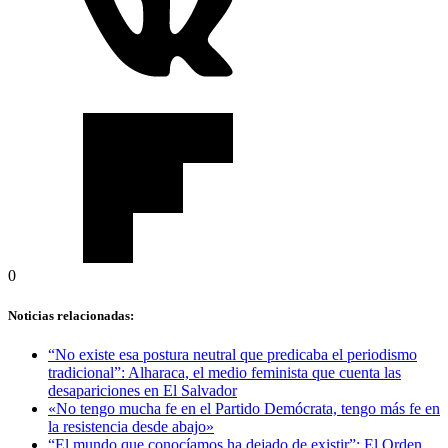
0
Noticias relacionadas:
“No existe esa postura neutral que predicaba el periodismo
tradicional”: Alharaca, el medio feminista que cuenta las
desapariciones en El Salvador
«No tengo mucha fe en el Partido Demócrata, tengo más fe en
la resistencia desde abajo»
“El mundo que conocíamos ha dejado de existir”: El Orden