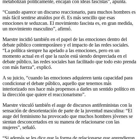
metabolizan políticamente, encajan con ideas fascistas”, apunta.
“Cuando aparece un discurso reaccionario, para muchos hombres es
más fácil sentirse atraídos por él. Es más sencillo que esas
emociones te seduzcan. El movimiento fascista es, en gran medida,
un movimiento masculino”, afirmó.
Maestre incidió también en el papel de las emociones dentro del
debate público contemporáneo y el impacto de las redes sociales.
“La política siempre ha apelado a las emociones, pero en un
momento actual en el que la razón está siendo despreciada en el
debate público, las redes sociales han facilitado que todo esto prenda
con más fuerza”, explicó.
A su juicio, “cuando las emociones adquieren tanta capacidad para
condicionar el debate público, aquello que tenemos más
interiorizado nos hace más propensos a darles un sentido político en
la dirección que quiere el reaccionarismo”.
Maestre vinculó también el auge de discursos antifeministas con la
sensación de desorientación de parte de la juventud masculina: “El
auge del feminismo ha provocado que muchos hombres jóvenes se
sientan desconcertados en su manera de relacionarse con las
mujeres”, señaló.
“Si además se les dice que la forma de relacionarse que aprendieron