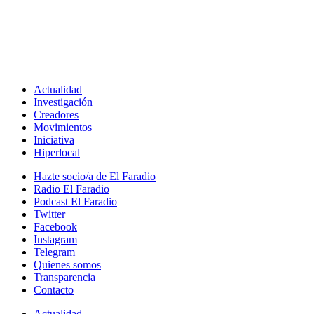
Actualidad
Investigación
Creadores
Movimientos
Iniciativa
Hiperlocal
Hazte socio/a de El Faradio
Radio El Faradio
Podcast El Faradio
Twitter
Facebook
Instagram
Telegram
Quienes somos
Transparencia
Contacto
Actualidad