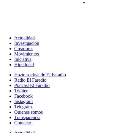
Actualidad
Investigación
Creadores
Movimientos
Iniciativa
Hiperlocal
Hazte socio/a de El Faradio
Radio El Faradio
Podcast El Faradio
Twitter
Facebook
Instagram
Telegram
Quienes somos
Transparencia
Contacto
Actualidad