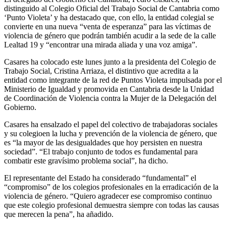
distinguido al Colegio Oficial del Trabajo Social de Cantabria como
‘Punto Violeta’ y ha destacado que, con ello, la entidad colegial se
convierte en una nueva “venta de esperanza” para las víctimas de
violencia de género que podrán también acudir a la sede de la calle
Lealtad 19 y “encontrar una mirada aliada y una voz amiga”.
Casares ha colocado este lunes junto a la presidenta del Colegio de
Trabajo Social, Cristina Arriaza, el distintivo que acredita a la
entidad como integrante de la red de Puntos Violeta impulsada por el
Ministerio de Igualdad y promovida en Cantabria desde la Unidad
de Coordinación de Violencia contra la Mujer de la Delegación del
Gobierno.
Casares ha ensalzado el papel del colectivo de trabajadoras sociales
y su colegioen la lucha y prevención de la violencia de género, que
es “la mayor de las desigualdades que hoy persisten en nuestra
sociedad”. “El trabajo conjunto de todos es fundamental para
combatir este gravísimo problema social”, ha dicho.
El representante del Estado ha considerado “fundamental” el
“compromiso” de los colegios profesionales en la erradicación de la
violencia de género. “Quiero agradecer ese compromiso continuo
que este colegio profesional demuestra siempre con todas las causas
que merecen la pena”, ha añadido.