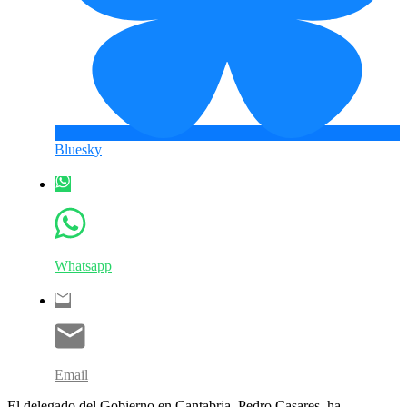
Bluesky
Whatsapp
Email
El delegado del Gobierno en Cantabria, Pedro Casares, ha