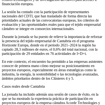
financiación europea.
La sesión ha contado con la participación de representantes
nacionales del CDTI, que han trasladado de forma directa las
prioridades actuales de las convocatorias europeas, los criterios de
evaluación y las oportunidades reales para que el tejido empresarial
cántabro se integre en consorcios internacionales.
Durante la jornada se ha puesto de relieve la importancia de reforzar
la presencia del tejido empresarial de Cantabria en el programa
Horizonte Europa, donde en el periodo 2021–2024 la región ha
captado 28,3 millones de euros, el 0,6% del total nacional, con la
participación de 29 entidades en 76 actividades de I+D+i.
En este contexto, el encuentro ha permitido a las empresas asistentes
conocer de primera mano cómo mejorar su posicionamiento en
proyectos europeos, especialmente en áreas estratégicas como la
industria, la energía, la sostenibilidad o las tecnologías avanzadas,
ámbitos prioritarios dentro de los Clústeres 4 y 5.
Casos reales desde Cantabria
La jornada ha incluido además una sesión de casos de éxito, en la
que se ha mostrado la experiencia práctica de participación en
proyectos europeos de la empresa cántabra Acorde Technologies y