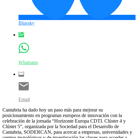
Bluesky
Whatsapp
Email
Cantabria ha dado hoy un paso más para mejorar su
posicionamiento en programas europeos de innovación con la
celebración de la jornada “Horizonte Europa CDTI. Clúster 4 y
Clúster 5”, organizada por la Sociedad para el Desarrollo de
Cantabria, SODERCAN, para acercar a empresas, universidades y
centros tecnológicos y de investigación las claves para acceder a