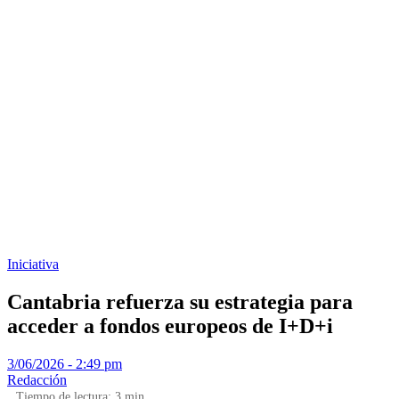
Iniciativa
Cantabria refuerza su estrategia para
acceder a fondos europeos de I+D+i
3/06/2026 - 2:49 pm
Redacción
Tiempo de lectura:
3
min