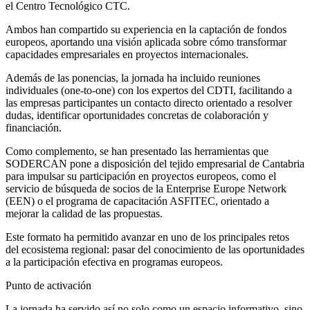
el Centro Tecnológico CTC.
Ambos han compartido su experiencia en la captación de fondos
europeos, aportando una visión aplicada sobre cómo transformar
capacidades empresariales en proyectos internacionales.
Además de las ponencias, la jornada ha incluido reuniones
individuales (one-to-one) con los expertos del CDTI, facilitando a
las empresas participantes un contacto directo orientado a resolver
dudas, identificar oportunidades concretas de colaboración y
financiación.
Como complemento, se han presentado las herramientas que
SODERCAN pone a disposición del tejido empresarial de Cantabria
para impulsar su participación en proyectos europeos, como el
servicio de búsqueda de socios de la Enterprise Europe Network
(EEN) o el programa de capacitación ASFITEC, orientado a
mejorar la calidad de las propuestas.
Este formato ha permitido avanzar en uno de los principales retos
del ecosistema regional: pasar del conocimiento de las oportunidades
a la participación efectiva en programas europeos.
Punto de activación
La jornada ha servido así no solo como un espacio informativo, sino