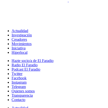
Actualidad
Investigación
Creadores
Movimientos
Iniciativa
Hiperlocal
Hazte socio/a de El Faradio
Radio El Faradio
Podcast El Faradio
Twitter
Facebook
Instagram
Telegram
Quienes somos
Transparencia
Contacto
Actualidad