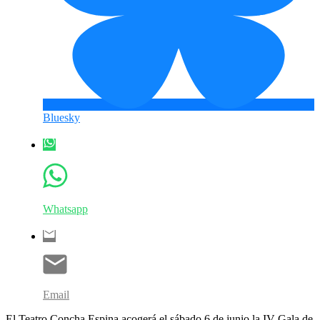
Bluesky
Whatsapp
Email
El Teatro Concha Espina acogerá el sábado 6 de junio la IV Gala de