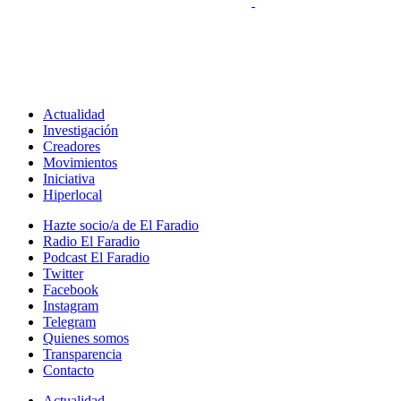
Actualidad
Investigación
Creadores
Movimientos
Iniciativa
Hiperlocal
Hazte socio/a de El Faradio
Radio El Faradio
Podcast El Faradio
Twitter
Facebook
Instagram
Telegram
Quienes somos
Transparencia
Contacto
Actualidad