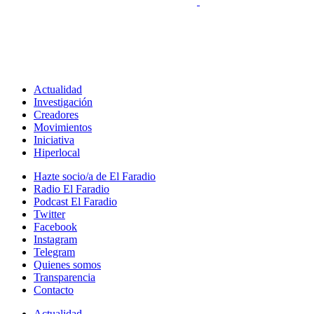
Actualidad
Investigación
Creadores
Movimientos
Iniciativa
Hiperlocal
Hazte socio/a de El Faradio
Radio El Faradio
Podcast El Faradio
Twitter
Facebook
Instagram
Telegram
Quienes somos
Transparencia
Contacto
Actualidad