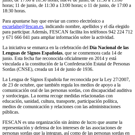
horas; 11 de junio, de 11:30 a 13:00 horas; o 11 de junio, de 17:00 a
18:30 horas.
Para apuntarse hay que enviar un correo electrónico a
escuelalse@fescan.es
, indicando nombre, apellidos y el día elegido
para participar. Además, FESCAN facilita los teléfonos 942 224 712
y 671 666 041 para ampliar información sobre la actividad.
La iniciativa se enmarca en la celebración del
Día Nacional de las
Lenguas de Signos Españolas
, que se conmemora cada 14 de
junio. Esta fecha fue reconocida oficialmente en 2014 y está
vinculada a la constitución de la Confederación Estatal de Personas
Sordas (CNSE), creada un 14 de junio de 1936.
La Lengua de Signos Española fue reconocida por la Ley 27/2007,
de 23 de octubre, que también regula los medios de apoyo a la
comunicación oral de las personas sordas, con discapacidad auditiva
y sordociegas. La norma recoge medidas relacionadas con
educación, sanidad, cultura, transporte, participación política,
medios de comunicación y relaciones con las administraciones
públicas.
FESCAN es una organización sin ánimo de lucro que asume la
representación y defensa de los intereses de las asociaciones de
personas sordas que la integran, así como de las personas sordas en