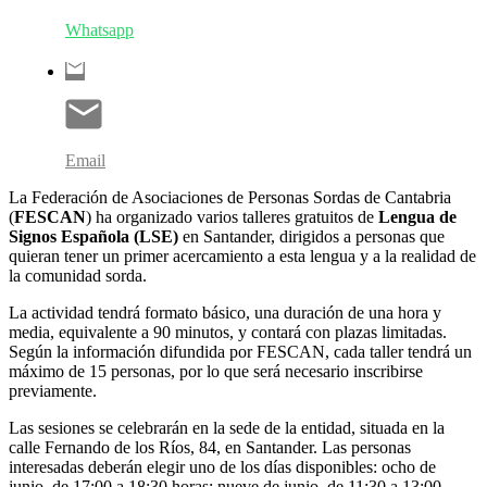
Whatsapp
Email
La Federación de Asociaciones de Personas Sordas de Cantabria
(
FESCAN
) ha organizado varios talleres gratuitos de
Lengua de
Signos Española (LSE)
en Santander, dirigidos a personas que
quieran tener un primer acercamiento a esta lengua y a la realidad de
la comunidad sorda.
La actividad tendrá formato básico, una duración de una hora y
media, equivalente a 90 minutos, y contará con plazas limitadas.
Según la información difundida por FESCAN, cada taller tendrá un
máximo de 15 personas, por lo que será necesario inscribirse
previamente.
Las sesiones se celebrarán en la sede de la entidad, situada en la
calle Fernando de los Ríos, 84, en Santander. Las personas
interesadas deberán elegir uno de los días disponibles: ocho de
junio, de 17:00 a 18:30 horas; nueve de junio, de 11:30 a 13:00