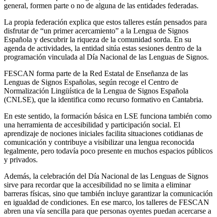
general, formen parte o no de alguna de las entidades federadas.
La propia federación explica que estos talleres están pensados para
disfrutar de “un primer acercamiento” a la Lengua de Signos
Española y descubrir la riqueza de la comunidad sorda. En su
agenda de actividades, la entidad sitúa estas sesiones dentro de la
programación vinculada al Día Nacional de las Lenguas de Signos.
FESCAN forma parte de la Red Estatal de Enseñanza de las
Lenguas de Signos Españolas, según recoge el Centro de
Normalización Lingüística de la Lengua de Signos Española
(CNLSE), que la identifica como recurso formativo en Cantabria.
En este sentido, la formación básica en LSE funciona también como
una herramienta de accesibilidad y participación social. El
aprendizaje de nociones iniciales facilita situaciones cotidianas de
comunicación y contribuye a visibilizar una lengua reconocida
legalmente, pero todavía poco presente en muchos espacios públicos
y privados.
Además, la celebración del Día Nacional de las Lenguas de Signos
sirve para recordar que la accesibilidad no se limita a eliminar
barreras físicas, sino que también incluye garantizar la comunicación
en igualdad de condiciones. En ese marco, los talleres de FESCAN
abren una vía sencilla para que personas oyentes puedan acercarse a