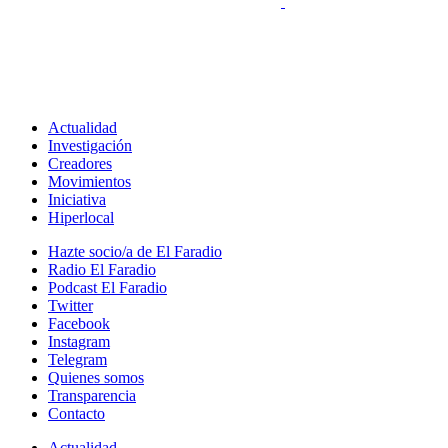
Actualidad
Investigación
Creadores
Movimientos
Iniciativa
Hiperlocal
Hazte socio/a de El Faradio
Radio El Faradio
Podcast El Faradio
Twitter
Facebook
Instagram
Telegram
Quienes somos
Transparencia
Contacto
Actualidad