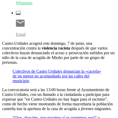
Whatsapp
Email
Castro-Urdiales acogerá este domingo, 7 de junio, una
concentración contra la
violencia racista
después de que varios
colectivos hayan denunciado el acoso y persecución sufridos por un
niño de la casa de acogida de Mioño por parte de un grupo de
personas.
Colectivos de Castro Urdiales denuncian la «cacería»
de un menor no acompañado por las calles del
municipio
La convocatoria será a las 13:00 horas frente al Ayuntamiento de
Castro-Urdiales, con un llamado a la ciudadanía a participar para
expresar que “en Castro-Urdiales no hay lugar para el racismo”,
como de hecho viene mostrando de forma mayoritaria la población
castreña tras la apertura de la casa de acogida a jóvenes migrantes.
“Oye, chavales, que nosotros sí os queremos aquí” y