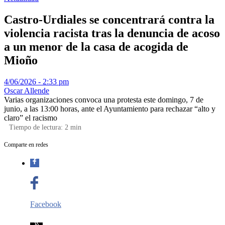
Castro-Urdiales se concentrará contra la
violencia racista tras la denuncia de acoso
a un menor de la casa de acogida de
Mioño
4/06/2026 - 2:33 pm
Oscar Allende
Varias organizaciones convoca una protesta este domingo, 7 de
junio, a las 13:00 horas, ante el Ayuntamiento para rechazar “alto y
claro” el racismo
Tiempo de lectura:
2
min
Comparte en redes
Facebook