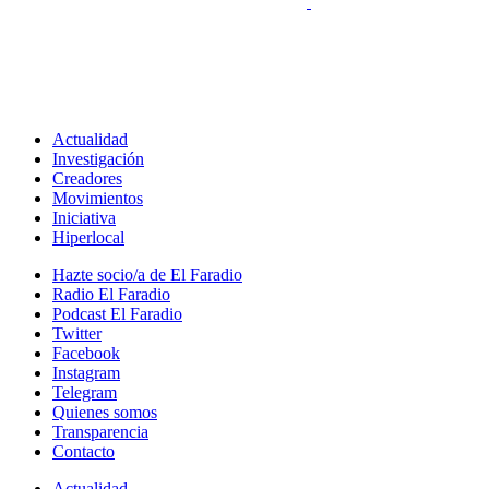
Actualidad
Investigación
Creadores
Movimientos
Iniciativa
Hiperlocal
Hazte socio/a de El Faradio
Radio El Faradio
Podcast El Faradio
Twitter
Facebook
Instagram
Telegram
Quienes somos
Transparencia
Contacto
Actualidad