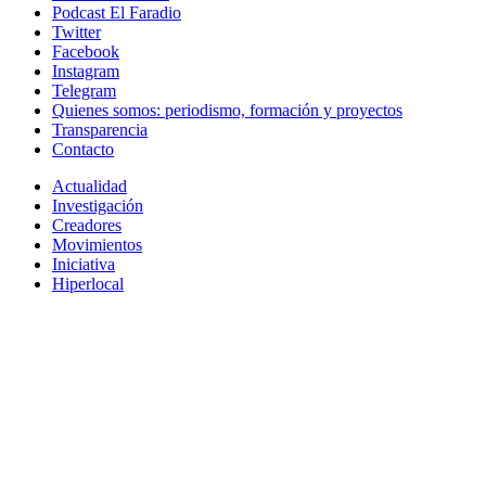
Podcast El Faradio
Twitter
Facebook
Instagram
Telegram
Quienes somos: periodismo, formación y proyectos
Transparencia
Contacto
Actualidad
Investigación
Creadores
Movimientos
Iniciativa
Hiperlocal