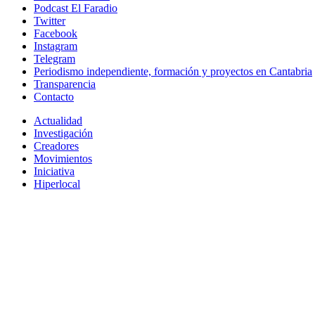
Podcast El Faradio
Twitter
Facebook
Instagram
Telegram
Periodismo independiente, formación y proyectos en Cantabria
Transparencia
Contacto
Actualidad
Investigación
Creadores
Movimientos
Iniciativa
Hiperlocal