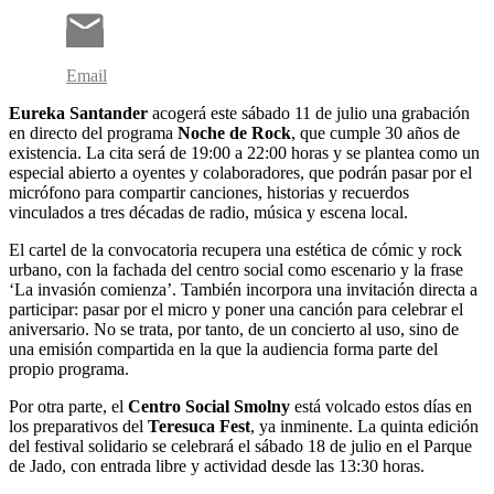
Email
Eureka Santander
acogerá este sábado 11 de julio una grabación
en directo del programa
Noche de Rock
, que cumple 30 años de
existencia. La cita será de 19:00 a 22:00 horas y se plantea como un
especial abierto a oyentes y colaboradores, que podrán pasar por el
micrófono para compartir canciones, historias y recuerdos
vinculados a tres décadas de radio, música y escena local.
El cartel de la convocatoria recupera una estética de cómic y rock
urbano, con la fachada del centro social como escenario y la frase
‘La invasión comienza’. También incorpora una invitación directa a
participar: pasar por el micro y poner una canción para celebrar el
aniversario. No se trata, por tanto, de un concierto al uso, sino de
una emisión compartida en la que la audiencia forma parte del
propio programa.
Por otra parte, el
Centro Social Smolny
está volcado estos días en
los preparativos del
Teresuca Fest
, ya inminente. La quinta edición
del festival solidario se celebrará el sábado 18 de julio en el Parque
de Jado, con entrada libre y actividad desde las 13:30 horas.