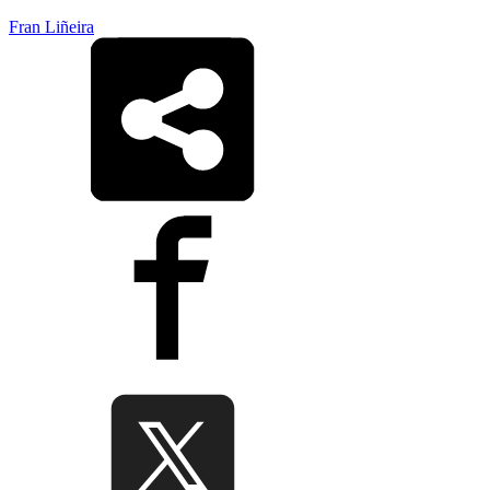
Fran Liñeira