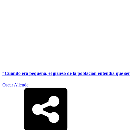
“Cuando era pequeña, el grueso de la población entendía que ser
Oscar Allende