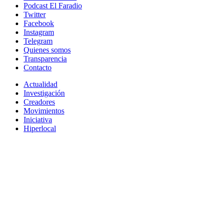
Podcast El Faradio
Twitter
Facebook
Instagram
Telegram
Quienes somos
Transparencia
Contacto
Actualidad
Investigación
Creadores
Movimientos
Iniciativa
Hiperlocal