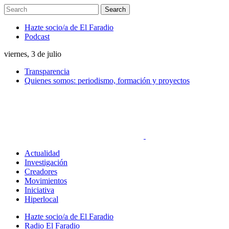
Hazte socio/a de El Faradio
Podcast
viernes, 3 de julio
Transparencia
Quienes somos: periodismo, formación y proyectos
Actualidad
Investigación
Creadores
Movimientos
Iniciativa
Hiperlocal
Hazte socio/a de El Faradio
Radio El Faradio