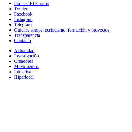
Podcast El Faradio
Twitter
Facebook
Instagram
Telegram
Quienes somos: periodismo, formación y proyectos
Transparencia
Contacto
Actualidad
Investigación
Creadores
Movimientos
Iniciativa
Hiperlocal