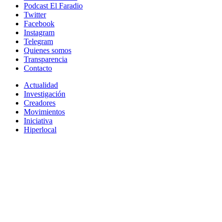
Podcast El Faradio
Twitter
Facebook
Instagram
Telegram
Quienes somos
Transparencia
Contacto
Actualidad
Investigación
Creadores
Movimientos
Iniciativa
Hiperlocal