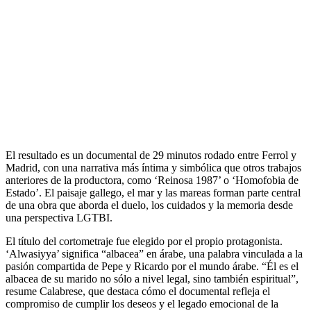
El resultado es un documental de 29 minutos rodado entre Ferrol y
Madrid, con una narrativa más íntima y simbólica que otros trabajos
anteriores de la productora, como ‘Reinosa 1987’ o ‘Homofobia de
Estado’. El paisaje gallego, el mar y las mareas forman parte central
de una obra que aborda el duelo, los cuidados y la memoria desde
una perspectiva LGTBI.
El título del cortometraje fue elegido por el propio protagonista.
‘Alwasiyya’ significa “albacea” en árabe, una palabra vinculada a la
pasión compartida de Pepe y Ricardo por el mundo árabe. “Él es el
albacea de su marido no sólo a nivel legal, sino también espiritual”,
resume Calabrese, que destaca cómo el documental refleja el
compromiso de cumplir los deseos y el legado emocional de la