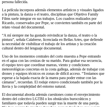
persona fallecida.
La película incorpora además elementos artísticos y visuales ligados
a la pintura, la danza o el teatro, disciplinas que Objetivo Family
Films suele integrar en sus trabajos. Los cuadros realizados por
Ricardo, conservados por Pepe, se convierten también en parte del
relato visual del documental.
“A mí siempre me ha gustado reivindicar la danza, el teatro o la
pintura”, señala Calabrese, licenciada en Bellas Artes, que defiende
la necesidad de visibilizar el trabajo de los artistas y la creación
cultural dentro del lenguaje documental.
Uno de los momentos centrales del corto muestra a Pepe entrando
en el agua con las cenizas de su marido. Para grabar esa secuencia,
el equipo tuvo que coordinar mareas, viento y condiciones
meteorológicas concretas en la costa gallega, además de trabajar con
drones y equipos técnicos en zonas de difícil acceso. “Teníamos que
esperar a la bajada exacta de la marea para poder entrar con las
cámaras”, recuerdan. El rodaje estuvo condicionado también por la
lluvia y la complejidad del entorno natural.
El documental aborda además cuestiones como el envejecimiento
dentro del colectivo LGTBI o los obstáculos burocráticos y
familiares que todavía pueden surgir tras la muerte de una pareja.