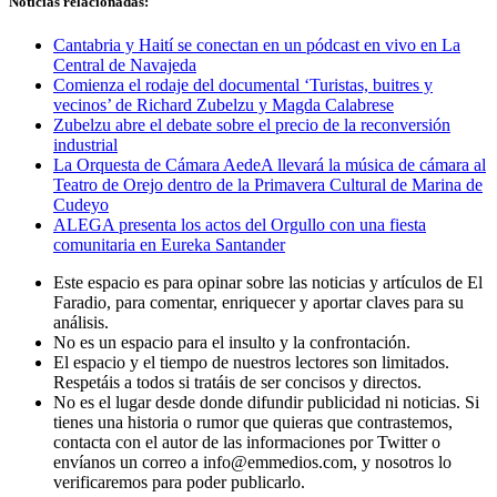
Noticias relacionadas:
Cantabria y Haití se conectan en un pódcast en vivo en La
Central de Navajeda
Comienza el rodaje del documental ‘Turistas, buitres y
vecinos’ de Richard Zubelzu y Magda Calabrese
Zubelzu abre el debate sobre el precio de la reconversión
industrial
La Orquesta de Cámara AedeA llevará la música de cámara al
Teatro de Orejo dentro de la Primavera Cultural de Marina de
Cudeyo
ALEGA presenta los actos del Orgullo con una fiesta
comunitaria en Eureka Santander
Este espacio es para opinar sobre las noticias y artículos de El
Faradio, para comentar, enriquecer y aportar claves para su
análisis.
No es un espacio para el insulto y la confrontación.
El espacio y el tiempo de nuestros lectores son limitados.
Respetáis a todos si tratáis de ser concisos y directos.
No es el lugar desde donde difundir publicidad ni noticias. Si
tienes una historia o rumor que quieras que contrastemos,
contacta con el autor de las informaciones por Twitter o
envíanos un correo a info@emmedios.com, y nosotros lo
verificaremos para poder publicarlo.