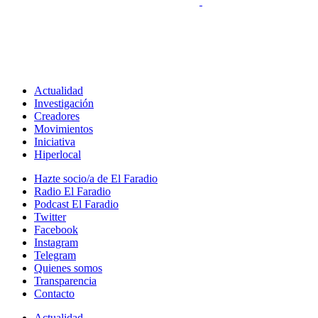
Actualidad
Investigación
Creadores
Movimientos
Iniciativa
Hiperlocal
Hazte socio/a de El Faradio
Radio El Faradio
Podcast El Faradio
Twitter
Facebook
Instagram
Telegram
Quienes somos
Transparencia
Contacto
Actualidad