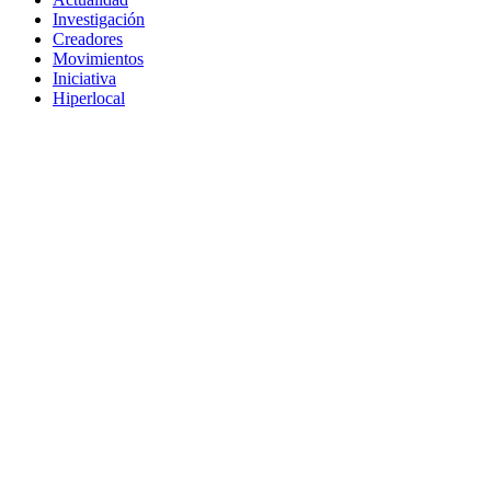
Investigación
Creadores
Movimientos
Iniciativa
Hiperlocal