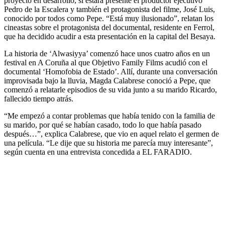
proyecto en desarrollo, sí estará presente el productor ejecutivo
Pedro de la Escalera y también el protagonista del filme, José Luis,
conocido por todos como Pepe. “Está muy ilusionado”, relatan los
cineastas sobre el protagonista del documental, residente en Ferrol,
que ha decidido acudir a esta presentación en la capital del Besaya.
La historia de ‘Alwasiyya’ comenzó hace unos cuatro años en un
festival en A Coruña al que Objetivo Family Films acudió con el
documental ‘Homofobia de Estado’. Allí, durante una conversación
improvisada bajo la lluvia, Magda Calabrese conoció a Pepe, que
comenzó a relatarle episodios de su vida junto a su marido Ricardo,
fallecido tiempo atrás.
“Me empezó a contar problemas que había tenido con la familia de
su marido, por qué se habían casado, todo lo que había pasado
después…”, explica Calabrese, que vio en aquel relato el germen de
una película. “Le dije que su historia me parecía muy interesante”,
según cuenta en una entrevista concedida a EL FARADIO.