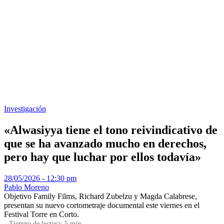
Investigación
«Alwasiyya tiene el tono reivindicativo de
que se ha avanzado mucho en derechos,
pero hay que luchar por ellos todavía»
28/05/2026 - 12:30 pm
Pablo Moreno
Objetivo Family Films, Richard Zubelzu y Magda Calabrese,
presentan su nuevo cortometraje documental este viernes en el
Festival Torre en Corto.
Tiempo de lectura:
5
min