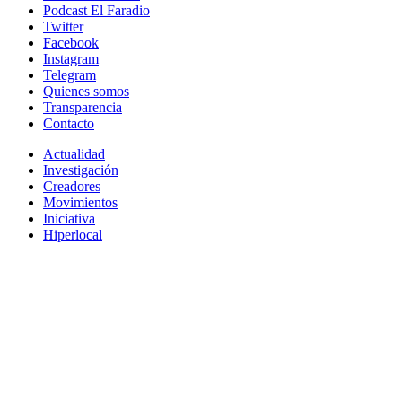
Podcast El Faradio
Twitter
Facebook
Instagram
Telegram
Quienes somos
Transparencia
Contacto
Actualidad
Investigación
Creadores
Movimientos
Iniciativa
Hiperlocal