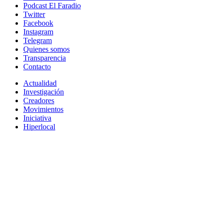
Podcast El Faradio
Twitter
Facebook
Instagram
Telegram
Quienes somos
Transparencia
Contacto
Actualidad
Investigación
Creadores
Movimientos
Iniciativa
Hiperlocal