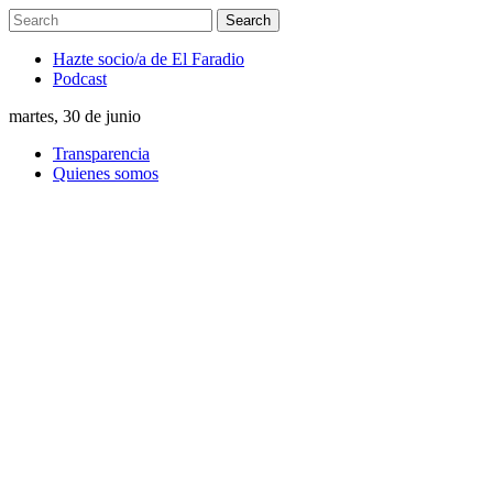
Hazte socio/a de El Faradio
Podcast
martes, 30 de junio
Transparencia
Quienes somos