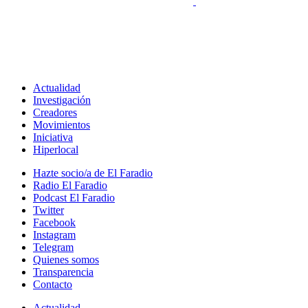
Actualidad
Investigación
Creadores
Movimientos
Iniciativa
Hiperlocal
Hazte socio/a de El Faradio
Radio El Faradio
Podcast El Faradio
Twitter
Facebook
Instagram
Telegram
Quienes somos
Transparencia
Contacto
Actualidad