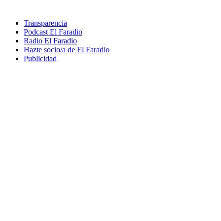
Transparencia
Podcast El Faradio
Radio El Faradio
Hazte socio/a de El Faradio
Publicidad