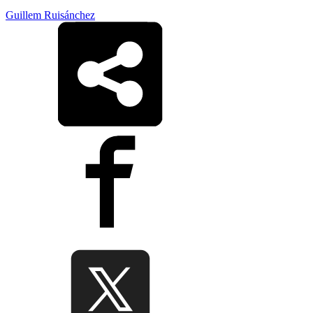
Guillem Ruisánchez