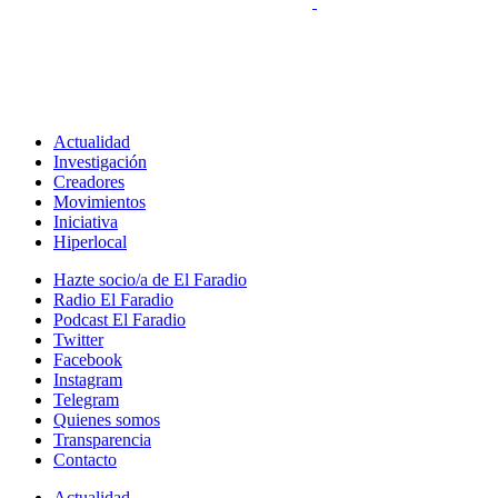
Actualidad
Investigación
Creadores
Movimientos
Iniciativa
Hiperlocal
Hazte socio/a de El Faradio
Radio El Faradio
Podcast El Faradio
Twitter
Facebook
Instagram
Telegram
Quienes somos
Transparencia
Contacto
Actualidad