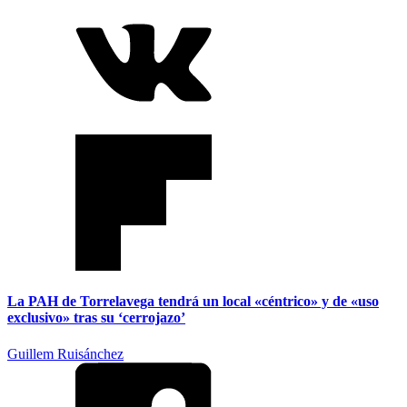
La PAH de Torrelavega tendrá un local «céntrico» y de «uso
exclusivo» tras su ‘cerrojazo’
Guillem Ruisánchez