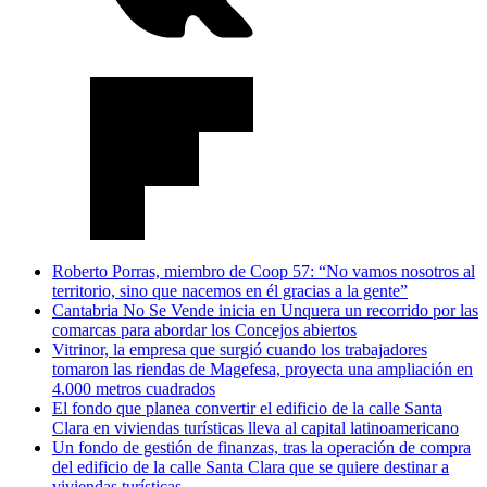
Roberto Porras, miembro de Coop 57: “No vamos nosotros al
territorio, sino que nacemos en él gracias a la gente”
Cantabria No Se Vende inicia en Unquera un recorrido por las
comarcas para abordar los Concejos abiertos
Vitrinor, la empresa que surgió cuando los trabajadores
tomaron las riendas de Magefesa, proyecta una ampliación en
4.000 metros cuadrados
El fondo que planea convertir el edificio de la calle Santa
Clara en viviendas turísticas lleva al capital latinoamericano
Un fondo de gestión de finanzas, tras la operación de compra
del edificio de la calle Santa Clara que se quiere destinar a
viviendas turísticas