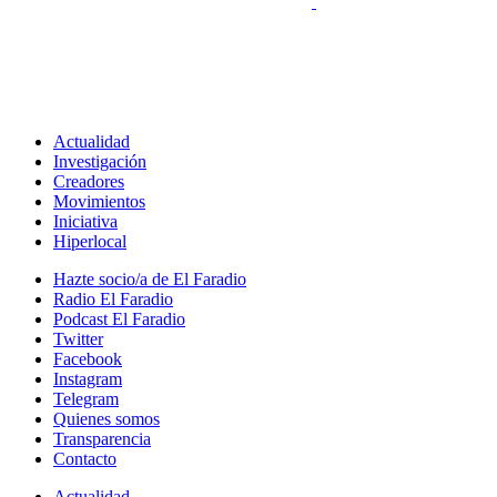
Actualidad
Investigación
Creadores
Movimientos
Iniciativa
Hiperlocal
Hazte socio/a de El Faradio
Radio El Faradio
Podcast El Faradio
Twitter
Facebook
Instagram
Telegram
Quienes somos
Transparencia
Contacto
Actualidad