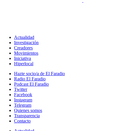
Actualidad
Investigación
Creadores
Movimientos
Iniciativa
Hiperlocal
Hazte socio/a de El Faradio
Radio El Faradio
Podcast El Faradio
Twitter
Facebook
Instagram
Telegram
Quienes somos
Transparencia
Contacto
Actualidad