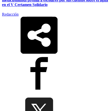
medicusmundi premia a escolares por sus cuentos sobre el agua
en el V Certamen Solidario
Redacción