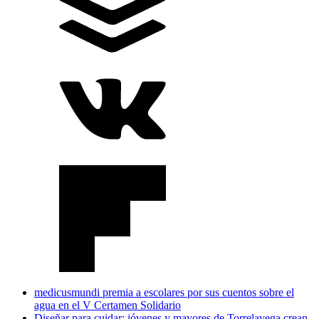
medicusmundi premia a escolares por sus cuentos sobre el
agua en el V Certamen Solidario
Diseñar para cuidar: jóvenes y mayores de Torrelavega crean