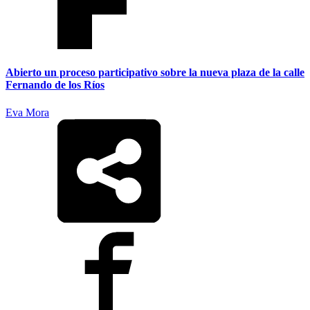
Abierto un proceso participativo sobre la nueva plaza de la calle
Fernando de los Ríos
Eva Mora