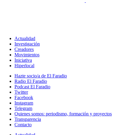
Actualidad
Investigación
Creadores
Movimientos
Iniciativa
Hiperlocal
Hazte socio/a de El Faradio
Radio El Faradio
Podcast El Faradio
Twitter
Facebook
Instagram
Telegram
Quienes somos: periodismo, formación y proyectos
Transparencia
Contacto
Actualidad