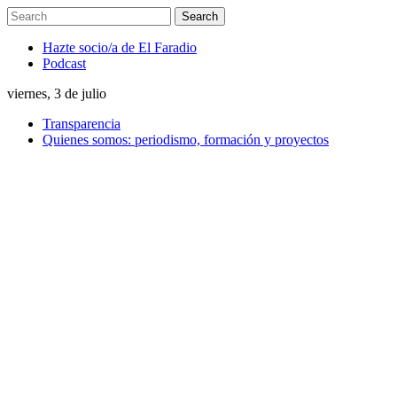
Hazte socio/a de El Faradio
Podcast
viernes, 3 de julio
Transparencia
Quienes somos: periodismo, formación y proyectos