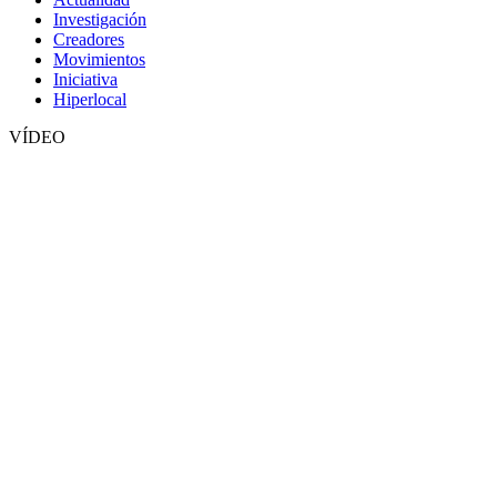
Investigación
Creadores
Movimientos
Iniciativa
Hiperlocal
VÍDEO