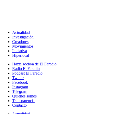
Actualidad
Investigación
Creadores
Movimientos
Iniciativa
Hiperlocal
Hazte socio/a de El Faradio
Radio El Faradio
Podcast El Faradio
Twitter
Facebook
Instagram
Telegram
Quienes somos
Transparencia
Contacto
Actualidad