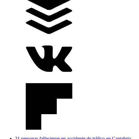
21 personas fallecieron en accidente de tráfico en Cantabria