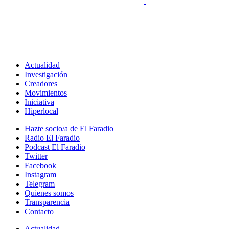
Actualidad
Investigación
Creadores
Movimientos
Iniciativa
Hiperlocal
Hazte socio/a de El Faradio
Radio El Faradio
Podcast El Faradio
Twitter
Facebook
Instagram
Telegram
Quienes somos
Transparencia
Contacto
Actualidad