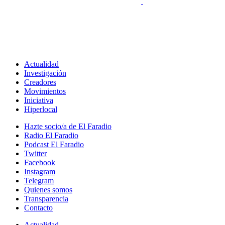
Actualidad
Investigación
Creadores
Movimientos
Iniciativa
Hiperlocal
Hazte socio/a de El Faradio
Radio El Faradio
Podcast El Faradio
Twitter
Facebook
Instagram
Telegram
Quienes somos
Transparencia
Contacto
Actualidad