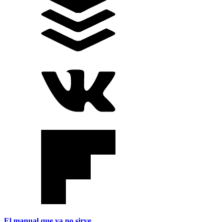
El manual que ya no sirve